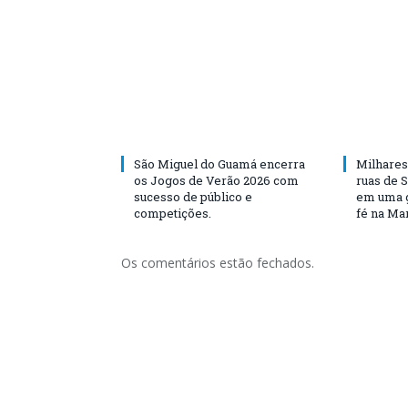
São Miguel do Guamá encerra
Milhares
os Jogos de Verão 2026 com
ruas de 
sucesso de público e
em uma g
competições.
fé na Ma
Os comentários estão fechados.