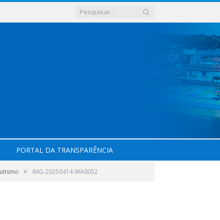
PORTAL DA TRANSPARÊNCIA
»
Autismo
IMG-20250414-WA0052