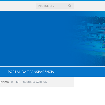
PORTAL DA TRANSPARÊNCIA
»
Autismo
IMG-20250414-WA0056