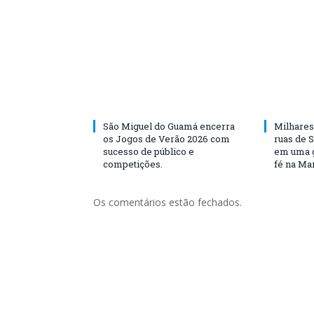
São Miguel do Guamá encerra
Milhares
os Jogos de Verão 2026 com
ruas de 
sucesso de público e
em uma g
competições.
fé na Ma
Os comentários estão fechados.