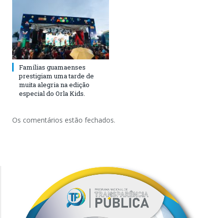
Famílias guamaenses
prestigiam uma tarde de
muita alegria na edição
especial do Orla Kids.
Os comentários estão fechados.