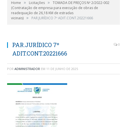
»
»
Home
Licitações
TOMADA DE PREÇOS Nº 2/2022-002
(Contratação de empresa para execução de obras de
readequação de 26,18 KM de estradas
»
vicinais)
PAR.JURÍDICO 7º ADIT.CONT.20221666
PAR.JURÍDICO 7º
0
ADIT.CONT.20221666
POR
ADMINISTRADOR
EM
11 DE JUNHO DE 2025