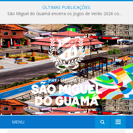
ÚLTIMAS PUBLICAÇÕES:
São Miguel do Guamá encerra os Jogos de Verão 2026 com sucesso de público e competições.
MENU