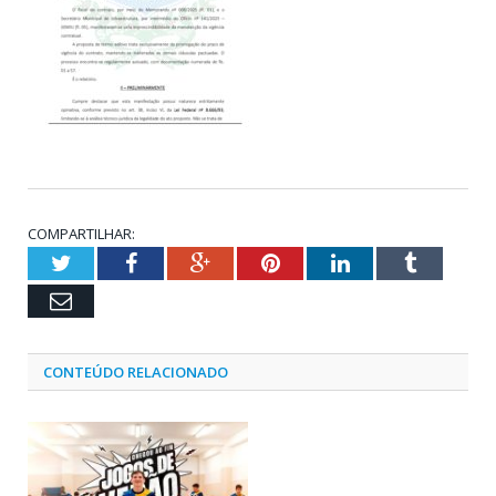
COMPARTILHAR:
Twitter
Facebook
Google+
Pinterest
LinkedIn
Tumblr
Email
CONTEÚDO RELACIONADO