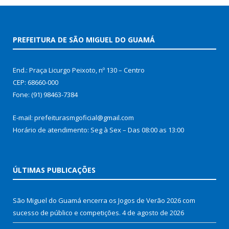
PREFEITURA DE SÃO MIGUEL DO GUAMÁ
End.: Praça Licurgo Peixoto, nº 130 – Centro
CEP: 68660-000
Fone: (91) 98463-7384
E-mail: prefeiturasmgoficial@gmail.com
Horário de atendimento: Seg à Sex – Das 08:00 as 13:00
ÚLTIMAS PUBLICAÇÕES
São Miguel do Guamá encerra os Jogos de Verão 2026 com
sucesso de público e competições.
4 de agosto de 2026