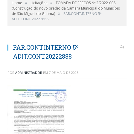
»
»
Home
Licitações
TOMADA DE PREÇOS Nº 2/2022-008
(Construção do novo prédio da Câmara Municipal do Município
»
de São Miguel do Guamá)
PAR.CONT.INTERNO 5º
ADIT.CONT.20222888
PAR.CONT.INTERNO 5º
0
ADIT.CONT.20222888
POR
ADMINISTRADOR
EM
7 DE MAIO DE 2025