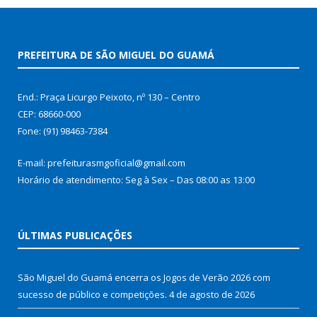
PREFEITURA DE SÃO MIGUEL DO GUAMÁ
End.: Praça Licurgo Peixoto, nº 130 – Centro
CEP: 68660-000
Fone: (91) 98463-7384
E-mail: prefeiturasmgoficial@gmail.com
Horário de atendimento: Seg à Sex – Das 08:00 as 13:00
ÚLTIMAS PUBLICAÇÕES
São Miguel do Guamá encerra os Jogos de Verão 2026 com
sucesso de público e competições.
4 de agosto de 2026