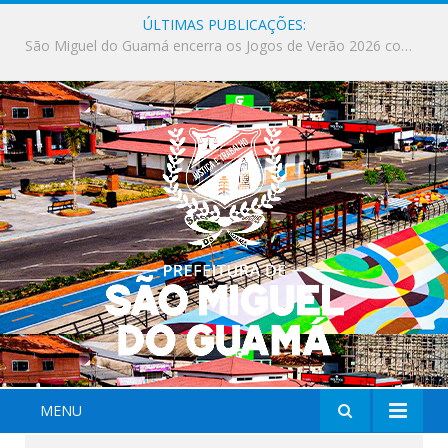
ÚLTIMAS PUBLICAÇÕES:
Milhares de fiéis tomam as ruas de São Miguel do Guamá em uma grande celebração de fé na Marcha para Jesus 2026.
MENU