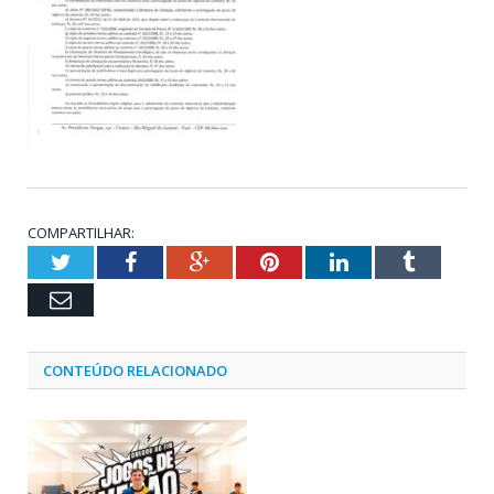
COMPARTILHAR:
Twitter
Facebook
Google+
Pinterest
LinkedIn
Tumblr
Email
CONTEÚDO RELACIONADO