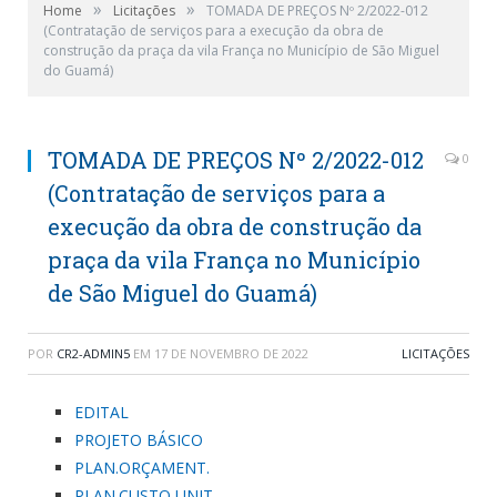
»
»
Home
Licitações
TOMADA DE PREÇOS Nº 2/2022-012
(Contratação de serviços para a execução da obra de
construção da praça da vila França no Município de São Miguel
do Guamá)
TOMADA DE PREÇOS Nº 2/2022-012
0
(Contratação de serviços para a
execução da obra de construção da
praça da vila França no Município
de São Miguel do Guamá)
POR
CR2-ADMIN5
EM
17 DE NOVEMBRO DE 2022
LICITAÇÕES
EDITAL
PROJETO BÁSICO
PLAN.ORÇAMENT.
PLAN.CUSTO UNIT.