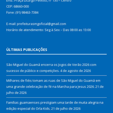
End.: Praça Licurgo Peixoto, nº 130 – Centro
CEP: 68660-000
Fone: (91) 98463-7384
E-mail: prefeiturasmgoficial@gmail.com
Horário de atendimento: Seg à Sex – Das 08:00 as 13:00
ÚLTIMAS PUBLICAÇÕES
São Miguel do Guamá encerra os Jogos de Verão 2026 com
sucesso de público e competições.
4 de agosto de 2026
Milhares de fiéis tomam as ruas de São Miguel do Guamá em
uma grande celebração de fé na Marcha para Jesus 2026.
21 de
julho de 2026
Famílias guamaenses prestigiam uma tarde de muita alegria na
edição especial do Orla Kids.
21 de julho de 2026