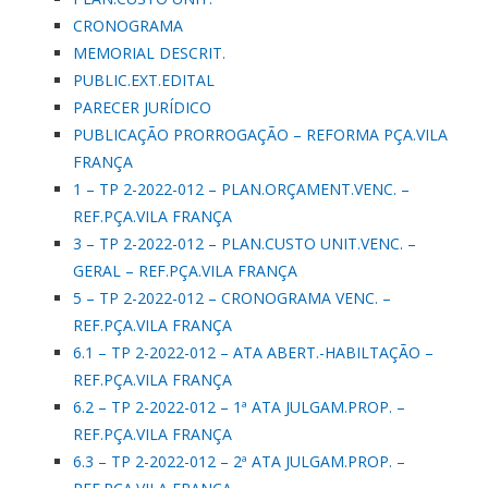
CRONOGRAMA
MEMORIAL DESCRIT.
PUBLIC.EXT.EDITAL
PARECER JURÍDICO
PUBLICAÇÃO PRORROGAÇÃO – REFORMA PÇA.VILA
FRANÇA
1 – TP 2-2022-012 – PLAN.ORÇAMENT.VENC. –
REF.PÇA.VILA FRANÇA
3 – TP 2-2022-012 – PLAN.CUSTO UNIT.VENC. –
GERAL – REF.PÇA.VILA FRANÇA
5 – TP 2-2022-012 – CRONOGRAMA VENC. –
REF.PÇA.VILA FRANÇA
6.1 – TP 2-2022-012 – ATA ABERT.-HABILTAÇÃO –
REF.PÇA.VILA FRANÇA
6.2 – TP 2-2022-012 – 1ª ATA JULGAM.PROP. –
REF.PÇA.VILA FRANÇA
6.3 – TP 2-2022-012 – 2ª ATA JULGAM.PROP. –