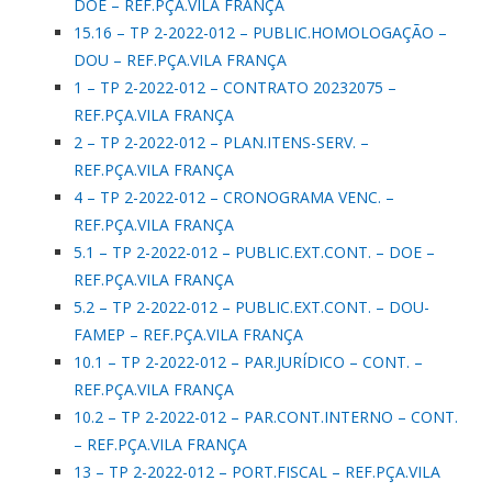
DOE – REF.PÇA.VILA FRANÇA
15.16 – TP 2-2022-012 – PUBLIC.HOMOLOGAÇÃO –
DOU – REF.PÇA.VILA FRANÇA
1 – TP 2-2022-012 – CONTRATO 20232075 –
REF.PÇA.VILA FRANÇA
2 – TP 2-2022-012 – PLAN.ITENS-SERV. –
REF.PÇA.VILA FRANÇA
4 – TP 2-2022-012 – CRONOGRAMA VENC. –
REF.PÇA.VILA FRANÇA
5.1 – TP 2-2022-012 – PUBLIC.EXT.CONT. – DOE –
REF.PÇA.VILA FRANÇA
5.2 – TP 2-2022-012 – PUBLIC.EXT.CONT. – DOU-
FAMEP – REF.PÇA.VILA FRANÇA
10.1 – TP 2-2022-012 – PAR.JURÍDICO – CONT. –
REF.PÇA.VILA FRANÇA
10.2 – TP 2-2022-012 – PAR.CONT.INTERNO – CONT.
– REF.PÇA.VILA FRANÇA
13 – TP 2-2022-012 – PORT.FISCAL – REF.PÇA.VILA