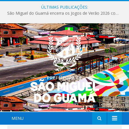
ÚLTIMAS PUBLICAÇÕES:
Milhares de fiéis tomam as ruas de São Miguel do Guamá em uma grande celebração de fé na Marcha para Jesus 2026.
MENU