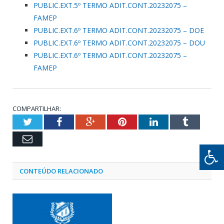
PUBLIC.EXT.5º TERMO ADIT.CONT.20232075 –
FAMEP
PUBLIC.EXT.6º TERMO ADIT.CONT.20232075 – DOE
PUBLIC.EXT.6º TERMO ADIT.CONT.20232075 – DOU
PUBLIC.EXT.6º TERMO ADIT.CONT.20232075 –
FAMEP
COMPARTILHAR:
Twitter
Facebook
Google+
Pinterest
LinkedIn
Tumblr
Email
CONTEÚDO RELACIONADO