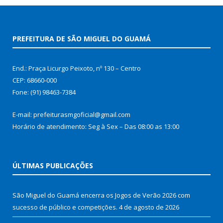
PREFEITURA DE SÃO MIGUEL DO GUAMÁ
End.: Praça Licurgo Peixoto, nº 130 – Centro
CEP: 68660-000
Fone: (91) 98463-7384
E-mail: prefeiturasmgoficial@gmail.com
Horário de atendimento: Seg à Sex – Das 08:00 as 13:00
ÚLTIMAS PUBLICAÇÕES
São Miguel do Guamá encerra os Jogos de Verão 2026 com
sucesso de público e competições.
4 de agosto de 2026