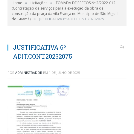
»
»
Home
Licitações
TOMADA DE PREÇOS Nº 2/2022-012
(Contratação de serviços para a execução da obra de
construção da praça da vila França no Município de São Miguel
»
do Guamá)
JUSTIFICATIVA 6º ADIT.CONT.20232075
JUSTIFICATIVA 6º
0
ADIT.CONT.20232075
POR
ADMINISTRADOR
EM
1 DE JULHO DE 2025