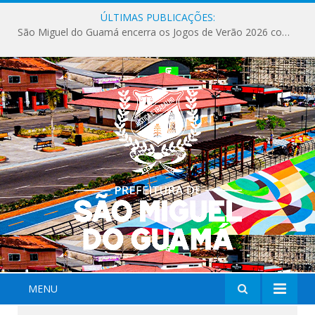
ÚLTIMAS PUBLICAÇÕES:
São Miguel do Guamá encerra os Jogos de Verão 2026 com sucesso de público e competições.
MENU