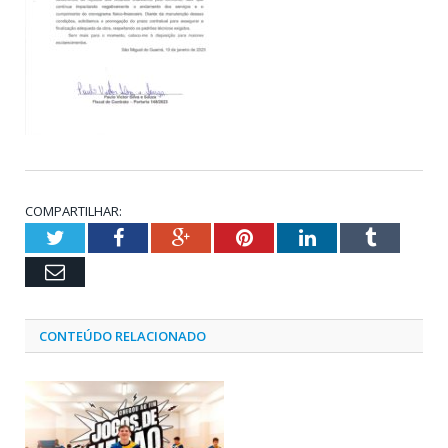
COMPARTILHAR:
Twitter
Facebook
Google+
Pinterest
LinkedIn
Tumblr
Email
CONTEÚDO RELACIONADO