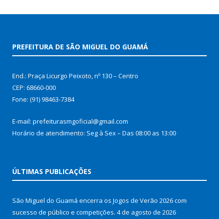
PREFEITURA DE SÃO MIGUEL DO GUAMÁ
End.: Praça Licurgo Peixoto, nº 130 – Centro
CEP: 68660-000
Fone: (91) 98463-7384
E-mail: prefeiturasmgoficial@gmail.com
Horário de atendimento: Seg à Sex – Das 08:00 as 13:00
ÚLTIMAS PUBLICAÇÕES
São Miguel do Guamá encerra os Jogos de Verão 2026 com
sucesso de público e competições.
4 de agosto de 2026