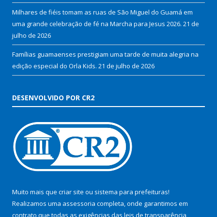
Milhares de fiéis tomam as ruas de São Miguel do Guamá em
uma grande celebração de fé na Marcha para Jesus 2026.
21 de
julho de 2026
Famílias guamaenses prestigiam uma tarde de muita alegria na
edição especial do Orla Kids.
21 de julho de 2026
DESENVOLVIDO POR CR2
Muito mais que
criar site
ou
sistema para prefeituras
!
Realizamos uma
assessoria
completa, onde garantimos em
contrato que todas as exigências das
leis de transparência