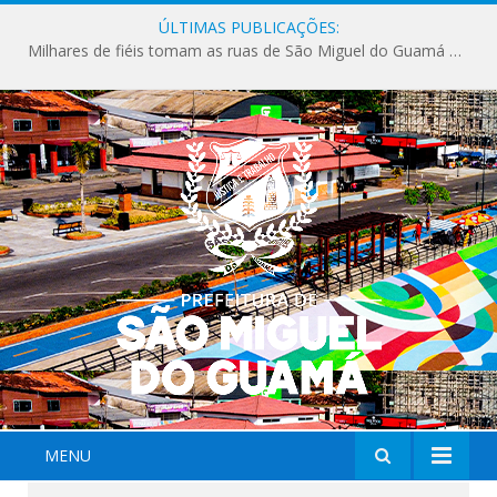
ÚLTIMAS PUBLICAÇÕES:
Milhares de fiéis tomam as ruas de São Miguel do Guamá em uma grande celebração de fé na Marcha para Jesus 2026.
MENU