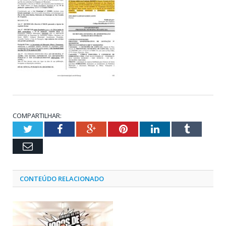
COMPARTILHAR:
Twitter
Facebook
Google+
Pinterest
LinkedIn
Tumblr
Email
CONTEÚDO RELACIONADO