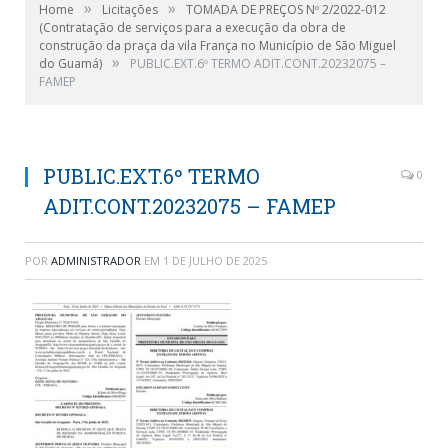
»
»
Home
Licitações
TOMADA DE PREÇOS Nº 2/2022-012
(Contratação de serviços para a execução da obra de
construção da praça da vila França no Município de São Miguel
»
do Guamá)
PUBLIC.EXT.6º TERMO ADIT.CONT.20232075 –
FAMEP
PUBLIC.EXT.6º TERMO
0
ADIT.CONT.20232075 – FAMEP
POR
ADMINISTRADOR
EM
1 DE JULHO DE 2025