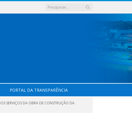
PORTAL DA TRANSPARÊNCIA
DOS SERVIÇOS DA OBRA DE CONSTRUÇÃO DA