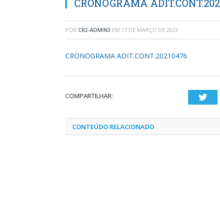
CRONOGRAMA ADIT.CONT.202
POR
CR2-ADMIN3
EM
17 DE MARÇO DE 2023
CRONOGRAMA ADIT.CONT.20210476
COMPARTILHAR:
Twi
CONTEÚDO RELACIONADO