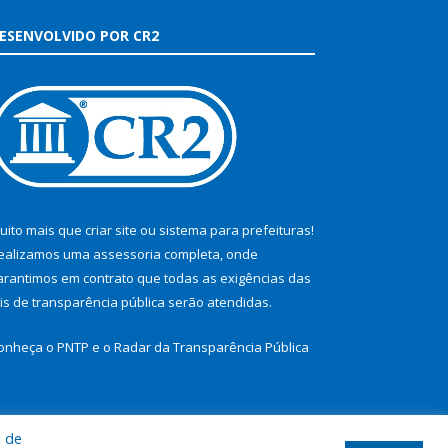
ESENVOLVIDO POR CR2
uito mais que
criar site
ou
sistema para prefeituras
!
ealizamos uma
assessoria
completa, onde
arantimos em contrato que todas as exigências das
eis de transparência pública
serão atendidas.
onheça o
PNTP
e o
Radar da Transparência Pública
a de