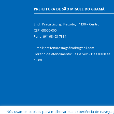
PREFEITURA DE SÃO MIGUEL DO GUAMÁ
End.: Praça Licurgo Peixoto, nº 130 – Centro
CEP: 68660-000
Fone: (91) 98463-7384
E-mail: prefeiturasmgoficial@gmail.com
Horário de atendimento: Seg à Sex – Das 08:00 as
13:00
Nós usamos cookies para melhorar sua experiência de navegação