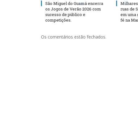
São Miguel do Guamá encerra
Milhares
os Jogos de Verão 2026 com
ruas de 
sucesso de público e
em uma g
competições.
fé na Ma
Os comentários estão fechados.