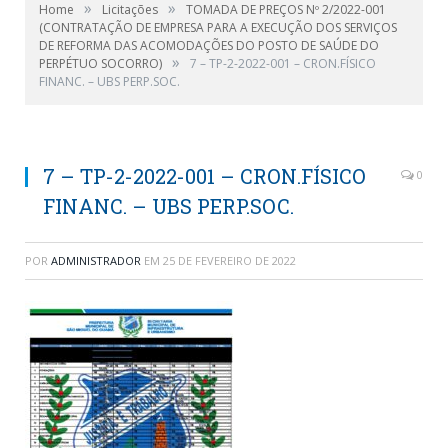
»
»
Home
Licitações
TOMADA DE PREÇOS Nº 2/2022-001
(CONTRATAÇÃO DE EMPRESA PARA A EXECUÇÃO DOS SERVIÇOS
DE REFORMA DAS ACOMODAÇÕES DO POSTO DE SAÚDE DO
»
PERPÉTUO SOCORRO)
7 – TP-2-2022-001 – CRON.FÍSICO
FINANC. – UBS PERP.SOC.
7 – TP-2-2022-001 – CRON.FÍSICO
0
FINANC. – UBS PERP.SOC.
POR
ADMINISTRADOR
EM
25 DE FEVEREIRO DE 2022