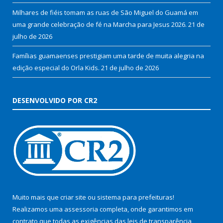
Milhares de fiéis tomam as ruas de São Miguel do Guamá em
uma grande celebração de fé na Marcha para Jesus 2026.
21 de
julho de 2026
Famílias guamaenses prestigiam uma tarde de muita alegria na
edição especial do Orla Kids.
21 de julho de 2026
DESENVOLVIDO POR CR2
Muito mais que
criar site
ou
sistema para prefeituras
!
Realizamos uma
assessoria
completa, onde garantimos em
contrato que todas as exigências das
leis de transparência