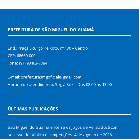
PREFEITURA DE SÃO MIGUEL DO GUAMÁ
End.: Praça Licurgo Peixoto, nº 130 – Centro
CEP: 68660-000
Fone: (91) 98463-7384
E-mail: prefeiturasmgoficial@gmail.com
Horário de atendimento: Seg à Sex – Das 08:00 as 13:00
ÚLTIMAS PUBLICAÇÕES
São Miguel do Guamá encerra os Jogos de Verão 2026 com
sucesso de público e competições.
4 de agosto de 2026