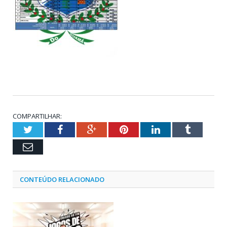
COMPARTILHAR:
Twitter
Facebook
Google+
Pinterest
LinkedIn
Tumblr
Email
CONTEÚDO RELACIONADO