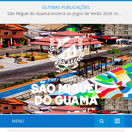
ÚLTIMAS PUBLICAÇÕES:
São Miguel do Guamá encerra os Jogos de Verão 2026 com sucesso de público e competições.
MENU