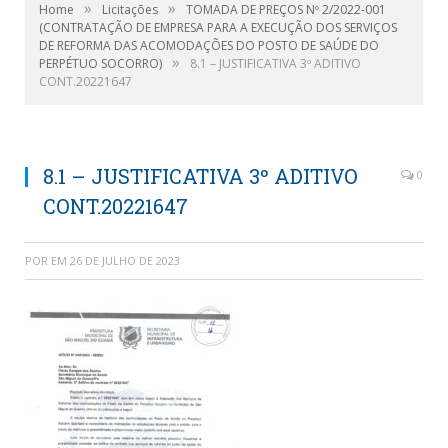
»
»
Home
Licitações
TOMADA DE PREÇOS Nº 2/2022-001
(CONTRATAÇÃO DE EMPRESA PARA A EXECUÇÃO DOS SERVIÇOS
DE REFORMA DAS ACOMODAÇÕES DO POSTO DE SAÚDE DO
»
PERPÉTUO SOCORRO)
8.1 – JUSTIFICATIVA 3º ADITIVO
CONT.20221647
8.1 – JUSTIFICATIVA 3º ADITIVO
0
CONT.20221647
POR
EM
26 DE JULHO DE 2023