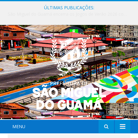
ÚLTIMAS PUBLICAÇÕES:
Milhares de fiéis tomam as ruas de São Miguel do Guamá em uma grande celebração de fé na Marcha para Jesus 2026.
MENU