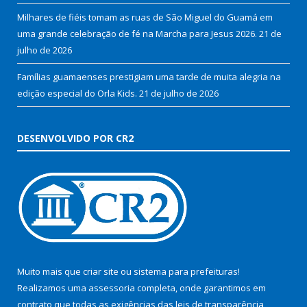
Milhares de fiéis tomam as ruas de São Miguel do Guamá em
uma grande celebração de fé na Marcha para Jesus 2026.
21 de
julho de 2026
Famílias guamaenses prestigiam uma tarde de muita alegria na
edição especial do Orla Kids.
21 de julho de 2026
DESENVOLVIDO POR CR2
Muito mais que
criar site
ou
sistema para prefeituras
!
Realizamos uma
assessoria
completa, onde garantimos em
contrato que todas as exigências das
leis de transparência