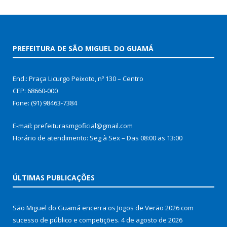
PREFEITURA DE SÃO MIGUEL DO GUAMÁ
End.: Praça Licurgo Peixoto, nº 130 – Centro
CEP: 68660-000
Fone: (91) 98463-7384
E-mail: prefeiturasmgoficial@gmail.com
Horário de atendimento: Seg à Sex – Das 08:00 as 13:00
ÚLTIMAS PUBLICAÇÕES
São Miguel do Guamá encerra os Jogos de Verão 2026 com
sucesso de público e competições.
4 de agosto de 2026