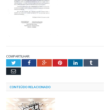
COMPARTILHAR:
Twitter
Facebook
Google+
Pinterest
LinkedIn
Tumblr
Email
CONTEÚDO RELACIONADO