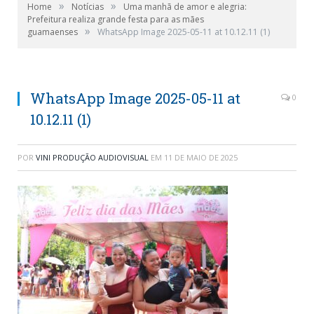
»
»
Home
Notícias
Uma manhã de amor e alegria:
Prefeitura realiza grande festa para as mães
»
guamaenses
WhatsApp Image 2025-05-11 at 10.12.11 (1)
WhatsApp Image 2025-05-11 at
0
10.12.11 (1)
POR
VINI PRODUÇÃO AUDIOVISUAL
EM
11 DE MAIO DE 2025