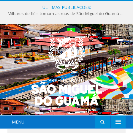
ÚLTIMAS PUBLICAÇÕES:
Milhares de fiéis tomam as ruas de São Miguel do Guamá em uma grande celebração de fé na Marcha para Jesus 2026.
MENU