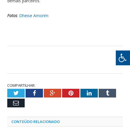
demais parceiros.
Fotos
:
Dheise Amorim
COMPARTILHAR:
Twitter
Facebook
Google+
Pinterest
LinkedIn
Tumblr
Email
CONTEÚDO RELACIONADO