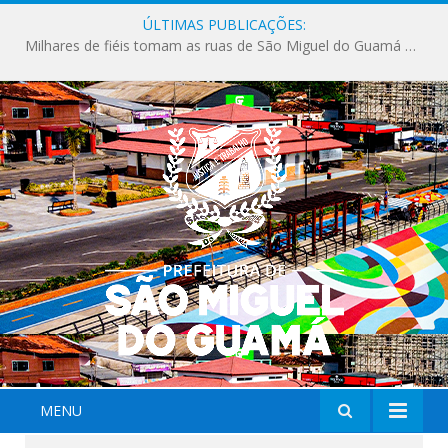
ÚLTIMAS PUBLICAÇÕES:
Milhares de fiéis tomam as ruas de São Miguel do Guamá em uma grande celebração de fé na Marcha para Jesus 2026.
MENU