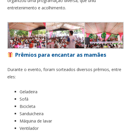
organizou uma programação diversa, que uniu
entretenimento e acolhimento.
Prêmios para encantar as mamães
Durante o evento, foram sorteados diversos prêmios, entre
eles:
Geladeira
Sofá
Bicicleta
Sanduicheira
Máquina de lavar
Ventilador