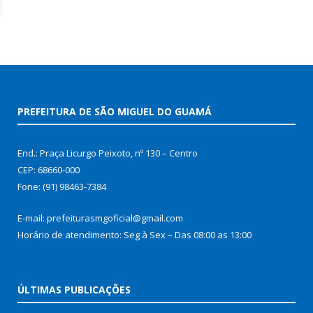
PREFEITURA DE SÃO MIGUEL DO GUAMÁ
End.: Praça Licurgo Peixoto, nº 130 – Centro
CEP: 68660-000
Fone: (91) 98463-7384
E-mail: prefeiturasmgoficial@gmail.com
Horário de atendimento: Seg à Sex – Das 08:00 as 13:00
ÚLTIMAS PUBLICAÇÕES