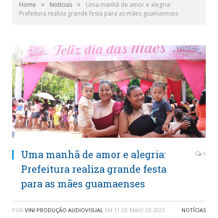
»
»
Home
Notícias
Uma manhã de amor e alegria:
Prefeitura realiza grande festa para as mães guamaenses
Uma manhã de amor e alegria:
0
Prefeitura realiza grande festa
para as mães guamaenses
POR
VINI PRODUÇÃO AUDIOVISUAL
EM
11 DE MAIO DE 2025
NOTÍCIAS