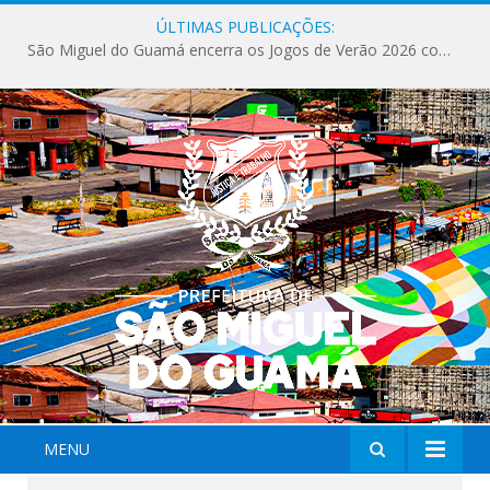
ÚLTIMAS PUBLICAÇÕES:
São Miguel do Guamá encerra os Jogos de Verão 2026 com sucesso de público e competições.
MENU