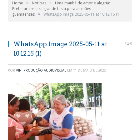
»
»
Home
Notícias
Uma manhã de amor e alegria:
Prefeitura realiza grande festa para as mães
»
guamaenses
WhatsApp Image 2025-05-11 at 10.12.15 (1)
WhatsApp Image 2025-05-11 at
0
10.12.15 (1)
POR
VINI PRODUÇÃO AUDIOVISUAL
EM
11 DE MAIO DE 2025