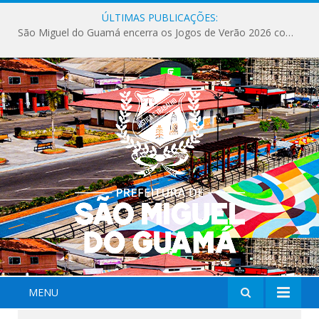
ÚLTIMAS PUBLICAÇÕES:
São Miguel do Guamá encerra os Jogos de Verão 2026 com sucesso de público e competições.
MENU