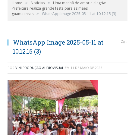
»
»
Home
Notícias
Uma manhã de amor e alegria:
Prefeitura realiza grande festa para as mães
»
guamaenses
WhatsApp Image 2025-05-11 at 10.12.15 (3)
WhatsApp Image 2025-05-11 at
0
10.12.15 (3)
POR
VINI PRODUÇÃO AUDIOVISUAL
EM
11 DE MAIO DE 2025