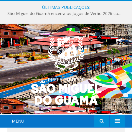
ÚLTIMAS PUBLICAÇÕES:
São Miguel do Guamá encerra os Jogos de Verão 2026 com sucesso de público e competições.
MENU