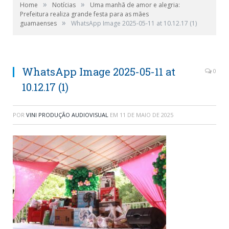
»
»
Home
Notícias
Uma manhã de amor e alegria:
Prefeitura realiza grande festa para as mães
»
guamaenses
WhatsApp Image 2025-05-11 at 10.12.17 (1)
WhatsApp Image 2025-05-11 at
0
10.12.17 (1)
POR
VINI PRODUÇÃO AUDIOVISUAL
EM
11 DE MAIO DE 2025