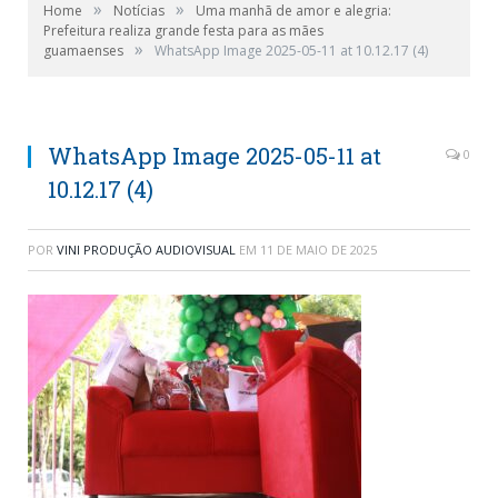
»
»
Home
Notícias
Uma manhã de amor e alegria:
Prefeitura realiza grande festa para as mães
»
guamaenses
WhatsApp Image 2025-05-11 at 10.12.17 (4)
WhatsApp Image 2025-05-11 at
0
10.12.17 (4)
POR
VINI PRODUÇÃO AUDIOVISUAL
EM
11 DE MAIO DE 2025