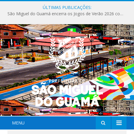
ÚLTIMAS PUBLICAÇÕES:
São Miguel do Guamá encerra os Jogos de Verão 2026 com sucesso de público e competições.
MENU