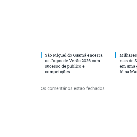
São Miguel do Guamá encerra
Milhares
os Jogos de Verão 2026 com
ruas de 
sucesso de público e
em uma g
competições.
fé na Ma
Os comentários estão fechados.