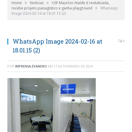
»
»
Home
Notícias
USF Maurício Ataíde é revitalizada,
»
recebe projeto paisagístico e ganha playground
WhatsApp
Image 2024-02-16 at 18.01.15 (2)
WhatsApp Image 2024-02-16 at
0
18.01.15 (2)
POR
IMPRENSA.EVANDRO
EM
17 DE FEVEREIRO DE 2024