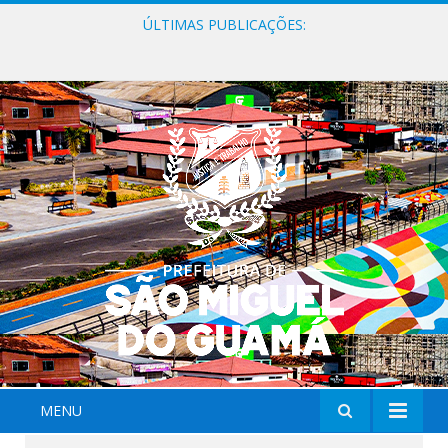
ÚLTIMAS PUBLICAÇÕES:
Milhares de fiéis tomam as ruas de São Miguel do Guamá em uma grande celebração de fé na Marcha para Jesus 2026.
MENU