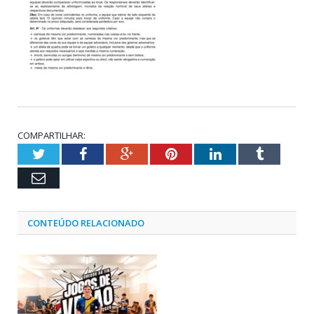
COMPARTILHAR:
Twitter
Facebook
Google+
Pinterest
LinkedIn
Tumblr
Email
CONTEÚDO RELACIONADO