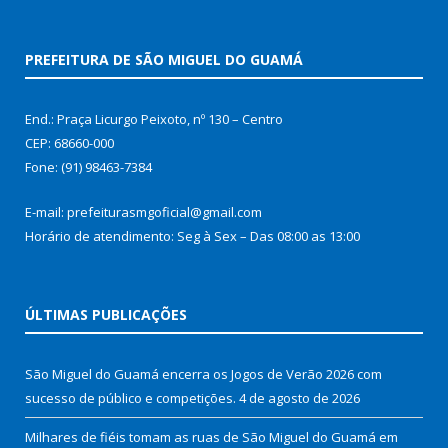
PREFEITURA DE SÃO MIGUEL DO GUAMÁ
End.: Praça Licurgo Peixoto, nº 130 – Centro
CEP: 68660-000
Fone: (91) 98463-7384
E-mail: prefeiturasmgoficial@gmail.com
Horário de atendimento: Seg à Sex – Das 08:00 as 13:00
ÚLTIMAS PUBLICAÇÕES
São Miguel do Guamá encerra os Jogos de Verão 2026 com
sucesso de público e competições.
4 de agosto de 2026
Milhares de fiéis tomam as ruas de São Miguel do Guamá em