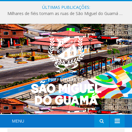
ÚLTIMAS PUBLICAÇÕES:
Milhares de fiéis tomam as ruas de São Miguel do Guamá em uma grande celebração de fé na Marcha para Jesus 2026.
MENU