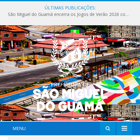
ÚLTIMAS PUBLICAÇÕES:
São Miguel do Guamá encerra os Jogos de Verão 2026 com sucesso de público e competições.
MENU