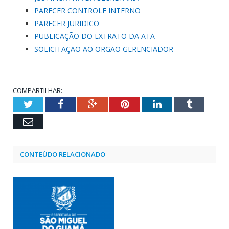
PARECER CONTROLE INTERNO
PARECER JURIDICO
PUBLICAÇÃO DO EXTRATO DA ATA
SOLICITAÇÃO AO ORGÃO GERENCIADOR
COMPARTILHAR:
Twitter
Facebook
Google+
Pinterest
LinkedIn
Tumblr
Email
CONTEÚDO RELACIONADO