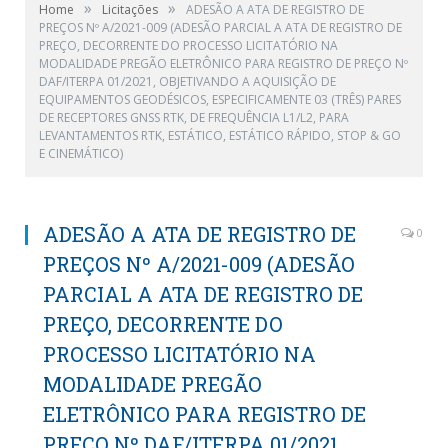
»
»
Home
Licitações
ADESÃO A ATA DE REGISTRO DE
PREÇOS Nº A/2021-009 (ADESÃO PARCIAL A ATA DE REGISTRO DE
PREÇO, DECORRENTE DO PROCESSO LICITATÓRIO NA
MODALIDADE PREGÃO ELETRÔNICO PARA REGISTRO DE PREÇO Nº
DAF/ITERPA 01/2021, OBJETIVANDO A AQUISIÇÃO DE
EQUIPAMENTOS GEODÉSICOS, ESPECIFICAMENTE 03 (TRÊS) PARES
DE RECEPTORES GNSS RTK, DE FREQUÊNCIA L1/L2, PARA
LEVANTAMENTOS RTK, ESTÁTICO, ESTÁTICO RÁPIDO, STOP & GO
E CINEMÁTICO)
ADESÃO A ATA DE REGISTRO DE
0
PREÇOS Nº A/2021-009 (ADESÃO
PARCIAL A ATA DE REGISTRO DE
PREÇO, DECORRENTE DO
PROCESSO LICITATÓRIO NA
MODALIDADE PREGÃO
ELETRÔNICO PARA REGISTRO DE
PREÇO Nº DAF/ITERPA 01/2021,