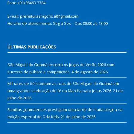
Fone: (91) 98463-7384
E-mail: prefeiturasmgoficial@gmail.com
Horário de atendimento: Seg à Sex – Das 08:00 as 13:00
ÚLTIMAS PUBLICAÇÕES
São Miguel do Guamá encerra os Jogos de Verão 2026 com
sucesso de público e competições.
4 de agosto de 2026
Milhares de fiéis tomam as ruas de São Miguel do Guamá em
uma grande celebração de fé na Marcha para Jesus 2026.
21 de
julho de 2026
Famílias guamaenses prestigiam uma tarde de muita alegria na
edição especial do Orla Kids.
21 de julho de 2026