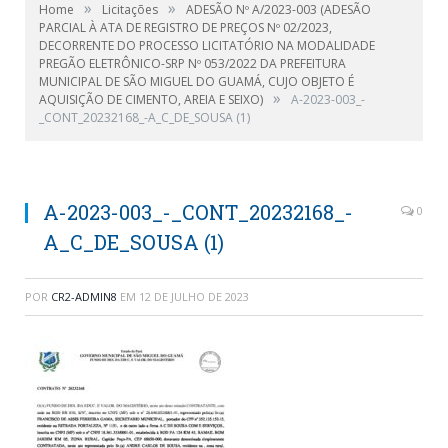
»
»
Home
Licitações
ADESÃO Nº A/2023-003 (ADESÃO
PARCIAL À ATA DE REGISTRO DE PREÇOS Nº 02/2023,
DECORRENTE DO PROCESSO LICITATÓRIO NA MODALIDADE
PREGÃO ELETRÔNICO-SRP Nº 053/2022 DA PREFEITURA
MUNICIPAL DE SÃO MIGUEL DO GUAMÁ, CUJO OBJETO É
»
AQUISIÇÃO DE CIMENTO, AREIA E SEIXO)
A-2023-003_-
_CONT_20232168_-A_C_DE_SOUSA (1)
A-2023-003_-_CONT_20232168_-
0
A_C_DE_SOUSA (1)
POR
CR2-ADMIN8
EM
12 DE JULHO DE 2023