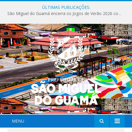
ÚLTIMAS PUBLICAÇÕES:
São Miguel do Guamá encerra os Jogos de Verão 2026 com sucesso de público e competições.
MENU