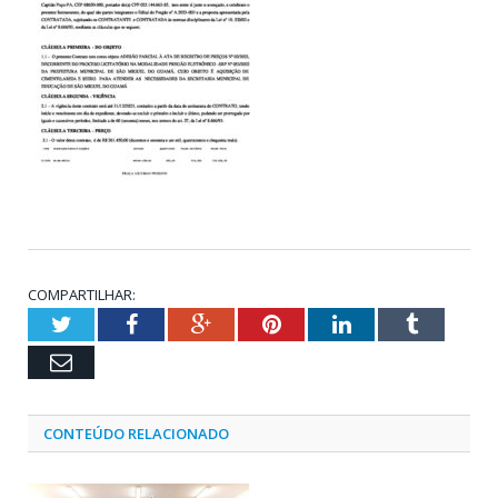
COMPARTILHAR:
Twitter
Facebook
Google+
Pinterest
LinkedIn
Tumblr
Email
CONTEÚDO RELACIONADO