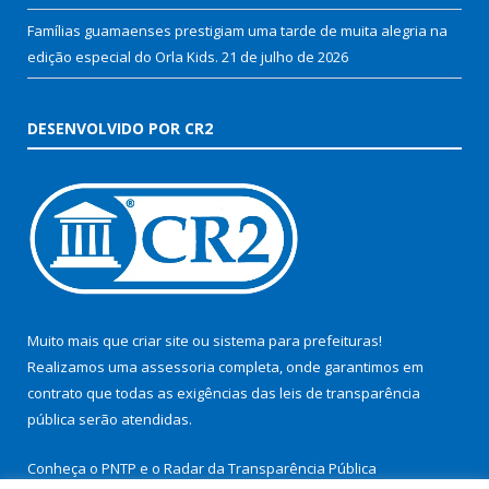
Famílias guamaenses prestigiam uma tarde de muita alegria na
edição especial do Orla Kids.
21 de julho de 2026
DESENVOLVIDO POR CR2
Muito mais que
criar site
ou
sistema para prefeituras
!
Realizamos uma
assessoria
completa, onde garantimos em
contrato que todas as exigências das
leis de transparência
pública
serão atendidas.
Conheça o
PNTP
e o
Radar da Transparência Pública