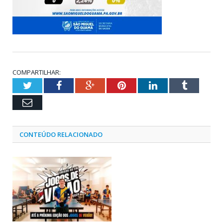
COMPARTILHAR:
Twitter
Facebook
Google+
Pinterest
LinkedIn
Tumblr
Email
CONTEÚDO RELACIONADO