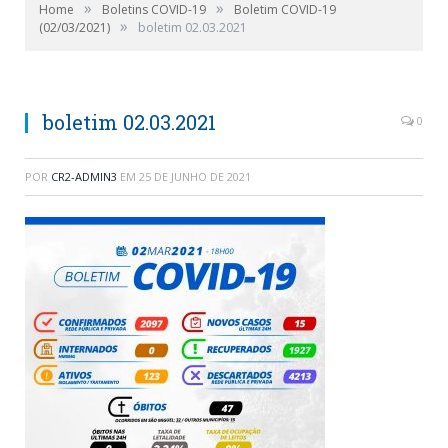
»
»
Home
Boletins COVID-19
Boletim COVID-19
»
(02/03/2021)
boletim 02.03.2021
boletim 02.03.2021
0
POR
CR2-ADMIN3
EM
25 DE JUNHO DE 2021