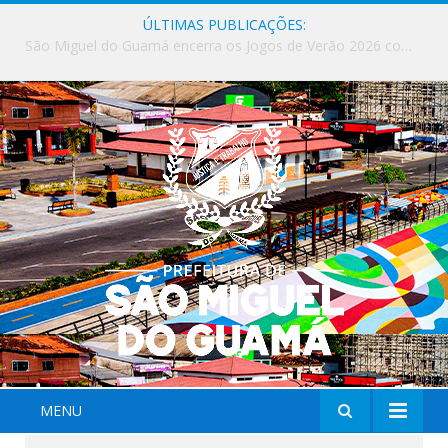
ÚLTIMAS PUBLICAÇÕES:
Milhares de fiéis tomam as ruas de São Miguel do Guamá em uma grande celebração de fé na Marcha para Jesus 2026.
MENU