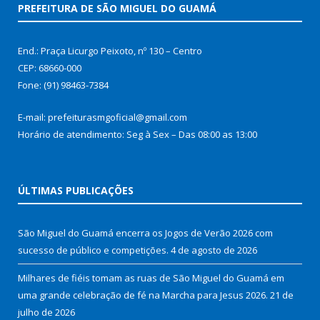
PREFEITURA DE SÃO MIGUEL DO GUAMÁ
End.: Praça Licurgo Peixoto, nº 130 – Centro
CEP: 68660-000
Fone: (91) 98463-7384
E-mail: prefeiturasmgoficial@gmail.com
Horário de atendimento: Seg à Sex – Das 08:00 as 13:00
ÚLTIMAS PUBLICAÇÕES
São Miguel do Guamá encerra os Jogos de Verão 2026 com
sucesso de público e competições.
4 de agosto de 2026
Milhares de fiéis tomam as ruas de São Miguel do Guamá em
uma grande celebração de fé na Marcha para Jesus 2026.
21 de
julho de 2026