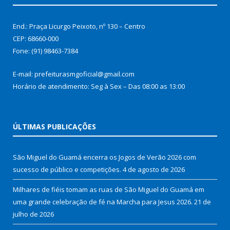
End.: Praça Licurgo Peixoto, nº 130 – Centro
CEP: 68660-000
Fone: (91) 98463-7384
E-mail: prefeiturasmgoficial@gmail.com
Horário de atendimento: Seg à Sex – Das 08:00 as 13:00
ÚLTIMAS PUBLICAÇÕES
São Miguel do Guamá encerra os Jogos de Verão 2026 com
sucesso de público e competições.
4 de agosto de 2026
Milhares de fiéis tomam as ruas de São Miguel do Guamá em
uma grande celebração de fé na Marcha para Jesus 2026.
21 de
julho de 2026