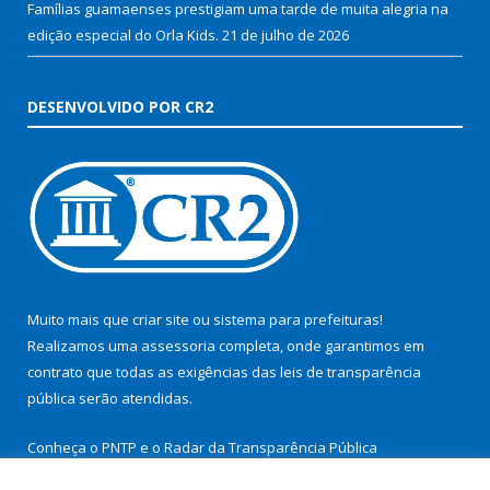
Famílias guamaenses prestigiam uma tarde de muita alegria na
edição especial do Orla Kids.
21 de julho de 2026
DESENVOLVIDO POR CR2
Muito mais que
criar site
ou
sistema para prefeituras
!
Realizamos uma
assessoria
completa, onde garantimos em
contrato que todas as exigências das
leis de transparência
pública
serão atendidas.
Conheça o
PNTP
e o
Radar da Transparência Pública