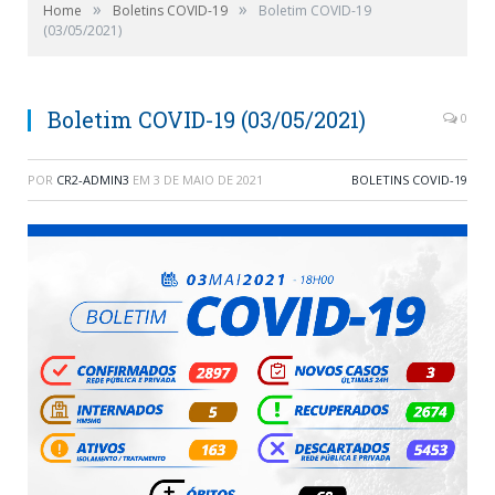
»
»
Home
Boletins COVID-19
Boletim COVID-19
(03/05/2021)
Boletim COVID-19 (03/05/2021)
0
POR
CR2-ADMIN3
EM
3 DE MAIO DE 2021
BOLETINS COVID-19