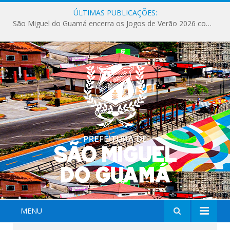
ÚLTIMAS PUBLICAÇÕES:
São Miguel do Guamá encerra os Jogos de Verão 2026 com sucesso de público e competições.
MENU