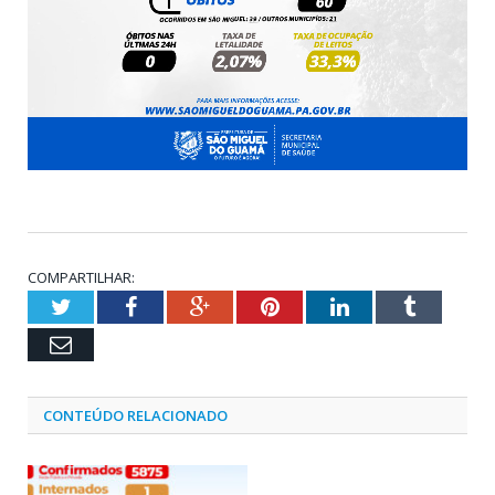
COMPARTILHAR:
Twitter
Facebook
Google+
Pinterest
LinkedIn
Tumblr
Email
CONTEÚDO RELACIONADO