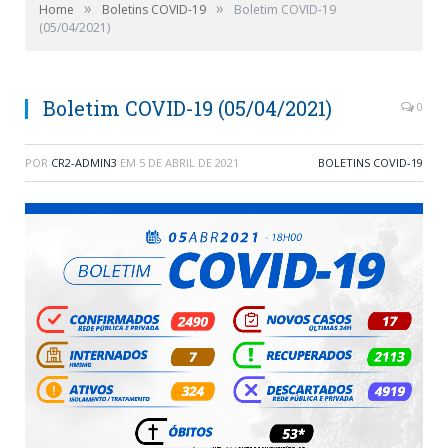
»
»
Home
Boletins COVID-19
Boletim COVID-19
(05/04/2021)
Boletim COVID-19 (05/04/2021)
0
POR
CR2-ADMIN3
EM
5 DE ABRIL DE 2021
BOLETINS COVID-19