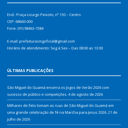
End.: Praça Licurgo Peixoto, nº 130 – Centro
CEP: 68660-000
Fone: (91) 98463-7384
E-mail: prefeiturasmgoficial@gmail.com
Horário de atendimento: Seg à Sex – Das 08:00 as 13:00
ÚLTIMAS PUBLICAÇÕES
São Miguel do Guamá encerra os Jogos de Verão 2026 com
sucesso de público e competições.
4 de agosto de 2026
Milhares de fiéis tomam as ruas de São Miguel do Guamá em
uma grande celebração de fé na Marcha para Jesus 2026.
21 de
julho de 2026