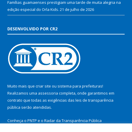
Famílias guamaenses prestigiam uma tarde de muita alegria na
edição especial do Orla Kids.
21 de julho de 2026
DESENVOLVIDO POR CR2
Muito mais que
criar site
ou
sistema para prefeituras
!
Realizamos uma
assessoria
completa, onde garantimos em
contrato que todas as exigências das
leis de transparência
pública
serão atendidas.
Conheça o
PNTP
e o
Radar da Transparência Pública