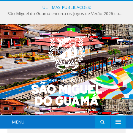
ÚLTIMAS PUBLICAÇÕES:
São Miguel do Guamá encerra os Jogos de Verão 2026 com sucesso de público e competições.
MENU