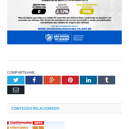
COMPARTILHAR:
Twitter
Facebook
Google+
Pinterest
LinkedIn
Tumblr
Email
CONTEÚDO RELACIONADO