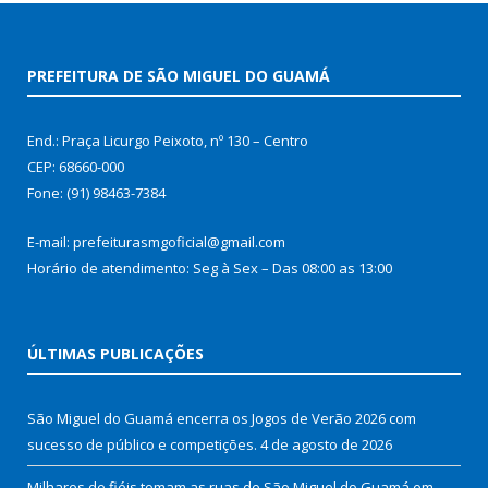
PREFEITURA DE SÃO MIGUEL DO GUAMÁ
End.: Praça Licurgo Peixoto, nº 130 – Centro
CEP: 68660-000
Fone: (91) 98463-7384
E-mail: prefeiturasmgoficial@gmail.com
Horário de atendimento: Seg à Sex – Das 08:00 as 13:00
ÚLTIMAS PUBLICAÇÕES
São Miguel do Guamá encerra os Jogos de Verão 2026 com
sucesso de público e competições.
4 de agosto de 2026
Milhares de fiéis tomam as ruas de São Miguel do Guamá em