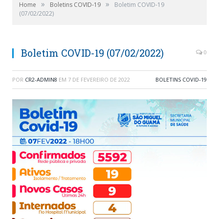
»
»
Home
Boletins COVID-19
Boletim COVID-19
(07/02/2022)
Boletim COVID-19 (07/02/2022)
0
POR
CR2-ADMIN8
EM
7 DE FEVEREIRO DE 2022
BOLETINS COVID-19