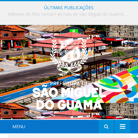
ÚLTIMAS PUBLICAÇÕES:
Milhares de fiéis tomam as ruas de São Miguel do Guamá em uma grande celebração de fé na Marcha para Jesus 2026.
MENU