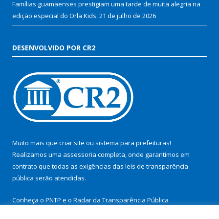
Famílias guamaenses prestigiam uma tarde de muita alegria na
edição especial do Orla Kids.
21 de julho de 2026
DESENVOLVIDO POR CR2
Muito mais que
criar site
ou
sistema para prefeituras
!
Realizamos uma
assessoria
completa, onde garantimos em
contrato que todas as exigências das
leis de transparência
pública
serão atendidas.
Conheça o
PNTP
e o
Radar da Transparência Pública