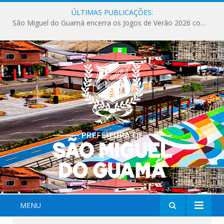
ÚLTIMAS PUBLICAÇÕES:
Milhares de fiéis tomam as ruas de São Miguel do Guamá em uma grande celebração de fé na Marcha para Jesus 2026.
MENU