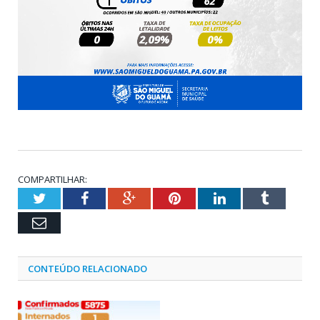
COMPARTILHAR:
Twitter
Facebook
Google+
Pinterest
LinkedIn
Tumblr
Email
CONTEÚDO RELACIONADO