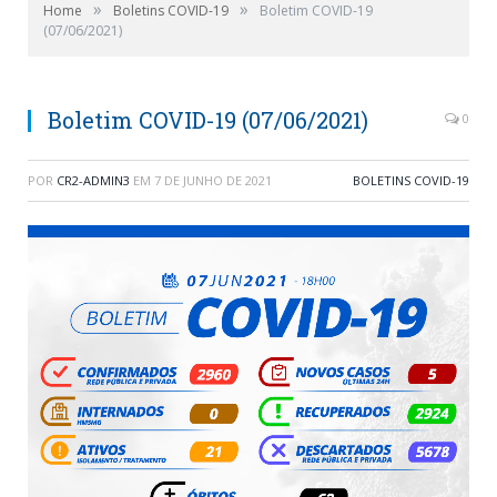
»
»
Home
Boletins COVID-19
Boletim COVID-19
(07/06/2021)
Boletim COVID-19 (07/06/2021)
0
POR
CR2-ADMIN3
EM
7 DE JUNHO DE 2021
BOLETINS COVID-19