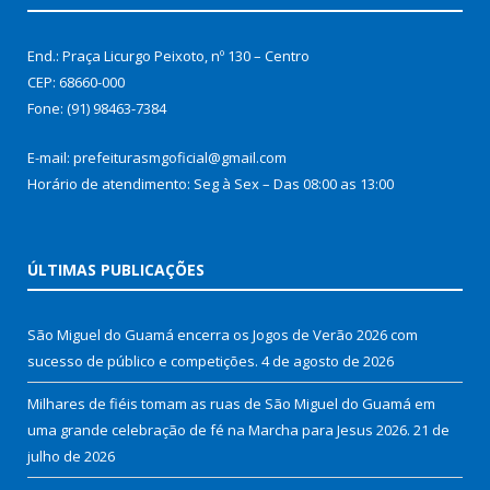
End.: Praça Licurgo Peixoto, nº 130 – Centro
CEP: 68660-000
Fone: (91) 98463-7384
E-mail: prefeiturasmgoficial@gmail.com
Horário de atendimento: Seg à Sex – Das 08:00 as 13:00
ÚLTIMAS PUBLICAÇÕES
São Miguel do Guamá encerra os Jogos de Verão 2026 com
sucesso de público e competições.
4 de agosto de 2026
Milhares de fiéis tomam as ruas de São Miguel do Guamá em
uma grande celebração de fé na Marcha para Jesus 2026.
21 de
julho de 2026