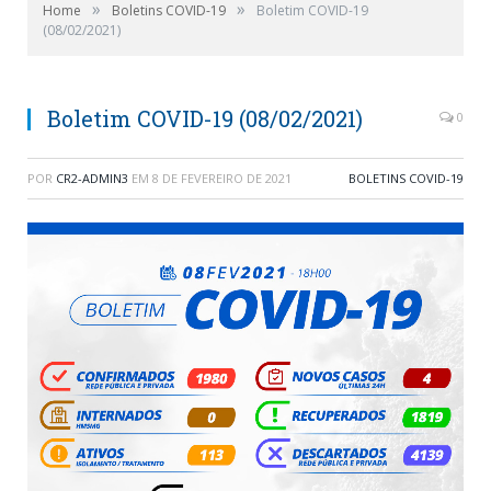
»
»
Home
Boletins COVID-19
Boletim COVID-19
(08/02/2021)
Boletim COVID-19 (08/02/2021)
0
POR
CR2-ADMIN3
EM
8 DE FEVEREIRO DE 2021
BOLETINS COVID-19