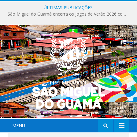
ÚLTIMAS PUBLICAÇÕES:
São Miguel do Guamá encerra os Jogos de Verão 2026 com sucesso de público e competições.
MENU