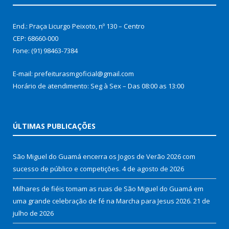
End.: Praça Licurgo Peixoto, nº 130 – Centro
CEP: 68660-000
Fone: (91) 98463-7384
E-mail: prefeiturasmgoficial@gmail.com
Horário de atendimento: Seg à Sex – Das 08:00 as 13:00
ÚLTIMAS PUBLICAÇÕES
São Miguel do Guamá encerra os Jogos de Verão 2026 com
sucesso de público e competições.
4 de agosto de 2026
Milhares de fiéis tomam as ruas de São Miguel do Guamá em
uma grande celebração de fé na Marcha para Jesus 2026.
21 de
julho de 2026