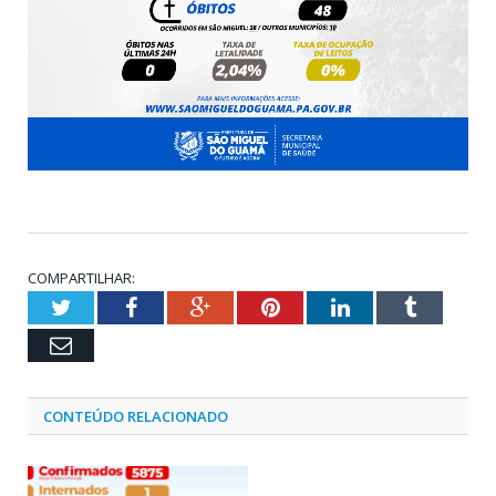
COMPARTILHAR:
Twitter
Facebook
Google+
Pinterest
LinkedIn
Tumblr
Email
CONTEÚDO RELACIONADO