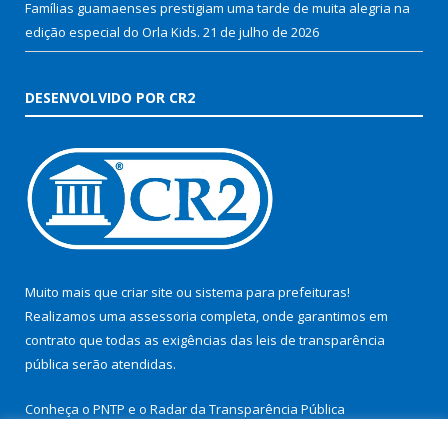
Famílias guamaenses prestigiam uma tarde de muita alegria na
edição especial do Orla Kids.
21 de julho de 2026
DESENVOLVIDO POR CR2
Muito mais que
criar site
ou
sistema para prefeituras
!
Realizamos uma
assessoria
completa, onde garantimos em
contrato que todas as exigências das
leis de transparência
pública
serão atendidas.
Conheça o
PNTP
e o
Radar da Transparência Pública