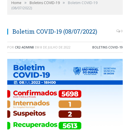
»
»
Home
Boletins COVID-19
Boletim COVID-19
(08/07/2022)
Boletim COVID-19 (08/07/2022)
0
POR
CR2-ADMIN8
EM
8 DE JULHO DE 2022
BOLETINS COVID-19