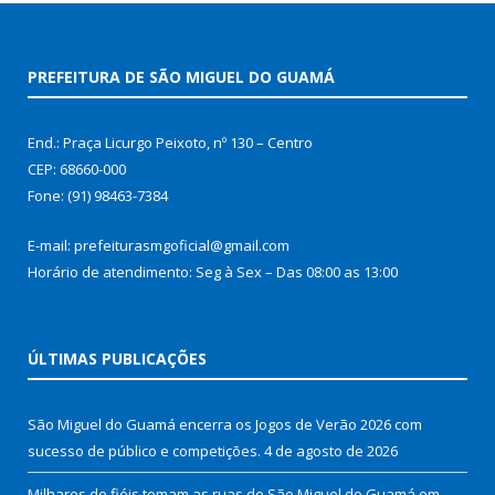
PREFEITURA DE SÃO MIGUEL DO GUAMÁ
End.: Praça Licurgo Peixoto, nº 130 – Centro
CEP: 68660-000
Fone: (91) 98463-7384
E-mail: prefeiturasmgoficial@gmail.com
Horário de atendimento: Seg à Sex – Das 08:00 as 13:00
ÚLTIMAS PUBLICAÇÕES
São Miguel do Guamá encerra os Jogos de Verão 2026 com
sucesso de público e competições.
4 de agosto de 2026
Milhares de fiéis tomam as ruas de São Miguel do Guamá em