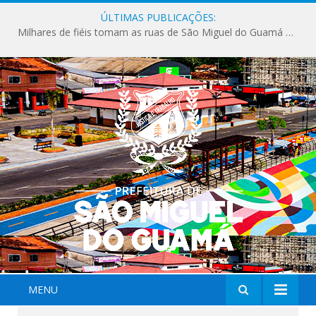
ÚLTIMAS PUBLICAÇÕES:
Milhares de fiéis tomam as ruas de São Miguel do Guamá em uma grande celebração de fé na Marcha para Jesus 2026.
MENU