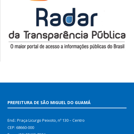
PREFEITURA DE SÃO MIGUEL DO GUAMÁ
End.: Praça Licurgo Peixoto, nº 130 – Centro
CEP: 68660-000