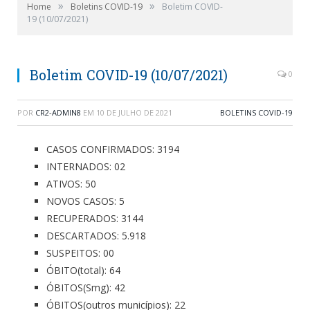
»
»
Home
Boletins COVID-19
Boletim COVID-
19 (10/07/2021)
Boletim COVID-19 (10/07/2021)
0
POR
CR2-ADMIN8
EM
10 DE JULHO DE 2021
BOLETINS COVID-19
CASOS CONFIRMADOS: 3194
INTERNADOS: 02
ATIVOS: 50
NOVOS CASOS: 5
RECUPERADOS: 3144
DESCARTADOS: 5.918
SUSPEITOS: 00
ÓBITO(total): 64
ÓBITOS(Smg): 42
ÓBITOS(outros municípios): 22