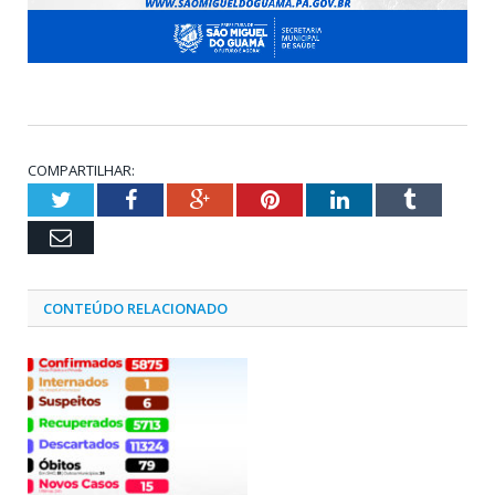
COMPARTILHAR:
Twitter
Facebook
Google+
Pinterest
LinkedIn
Tumblr
Email
CONTEÚDO RELACIONADO