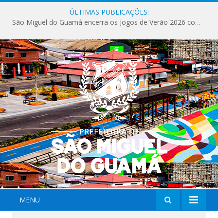
ÚLTIMAS PUBLICAÇÕES:
São Miguel do Guamá encerra os Jogos de Verão 2026 com sucesso de público e competições.
MENU