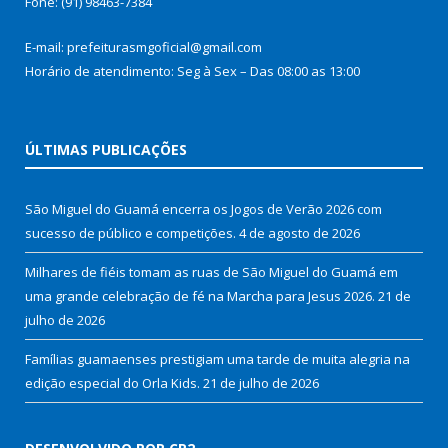
Fone: (91) 98463-7384
E-mail: prefeiturasmgoficial@gmail.com
Horário de atendimento: Seg à Sex – Das 08:00 as 13:00
ÚLTIMAS PUBLICAÇÕES
São Miguel do Guamá encerra os Jogos de Verão 2026 com
sucesso de público e competições.
4 de agosto de 2026
Milhares de fiéis tomam as ruas de São Miguel do Guamá em
uma grande celebração de fé na Marcha para Jesus 2026.
21 de
julho de 2026
Famílias guamaenses prestigiam uma tarde de muita alegria na
edição especial do Orla Kids.
21 de julho de 2026