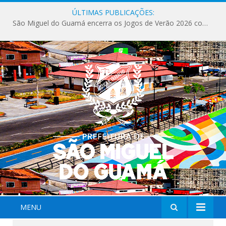
ÚLTIMAS PUBLICAÇÕES:
São Miguel do Guamá encerra os Jogos de Verão 2026 com sucesso de público e competições.
MENU