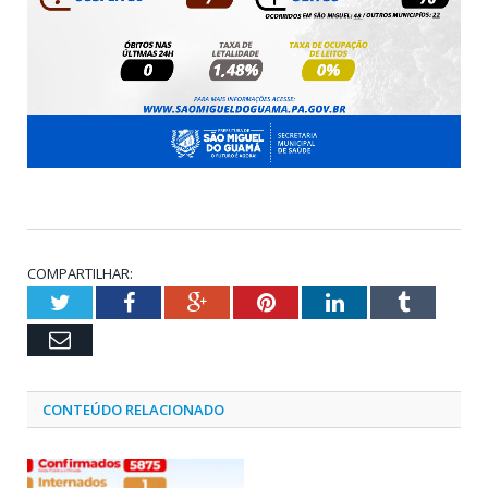
COMPARTILHAR:
Twitter
Facebook
Google+
Pinterest
LinkedIn
Tumblr
Email
CONTEÚDO RELACIONADO