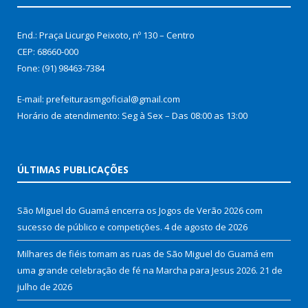
End.: Praça Licurgo Peixoto, nº 130 – Centro
CEP: 68660-000
Fone: (91) 98463-7384
E-mail: prefeiturasmgoficial@gmail.com
Horário de atendimento: Seg à Sex – Das 08:00 as 13:00
ÚLTIMAS PUBLICAÇÕES
São Miguel do Guamá encerra os Jogos de Verão 2026 com
sucesso de público e competições.
4 de agosto de 2026
Milhares de fiéis tomam as ruas de São Miguel do Guamá em
uma grande celebração de fé na Marcha para Jesus 2026.
21 de
julho de 2026