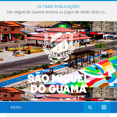
ÚLTIMAS PUBLICAÇÕES:
São Miguel do Guamá encerra os Jogos de Verão 2026 com sucesso de público e competições.
MENU