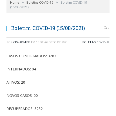
»
»
Home
Boletins COVID-19
Boletim COVID-19
(15/08/2021)
Boletim COVID-19 (15/08/2021)
0
POR
CR2-ADMIN3
EM
15 DE AGOSTO DE 2021
BOLETINS COVID-19
CASOS CONFIRMADOS: 3267
INTERNADOS: 04
ATIVOS: 20
NOVOS CASOS: 00
RECUPERADOS: 3252