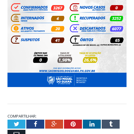
COMPARTILHAR:
Twitter
Facebook
Google+
Pinterest
LinkedIn
Tumblr