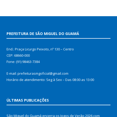
PREFEITURA DE SÃO MIGUEL DO GUAMÁ
End.: Praça Licurgo Peixoto, nº 130 – Centro
CEP: 68660-000
Fone: (91) 98463-7384
E-mail: prefeiturasmgoficial@gmail.com
Horário de atendimento: Seg à Sex – Das 08:00 as 13:00
ÚLTIMAS PUBLICAÇÕES
São Miguel do Guamá encerra os Jogos de Verão 2026 com