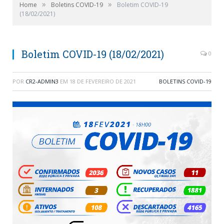
»
»
Home
Boletins COVID-19
Boletim COVID-19
(18/02/2021)
Boletim COVID-19 (18/02/2021)
0
POR
CR2-ADMIN3
EM
18 DE FEVEREIRO DE 2021
BOLETINS COVID-19