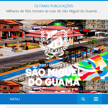
ÚLTIMAS PUBLICAÇÕES:
Milhares de fiéis tomam as ruas de São Miguel do Guamá em uma grande celebração de fé na Marcha para Jesus 2026.
MENU