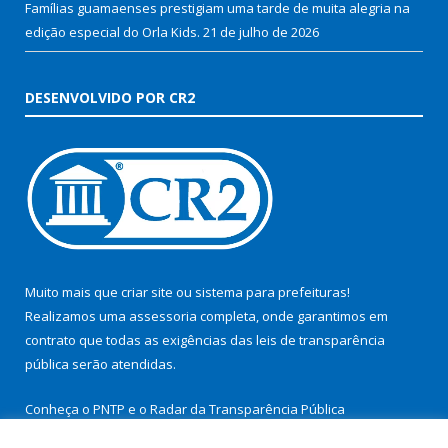
Famílias guamaenses prestigiam uma tarde de muita alegria na
edição especial do Orla Kids.
21 de julho de 2026
DESENVOLVIDO POR CR2
Muito mais que
criar site
ou
sistema para prefeituras
!
Realizamos uma
assessoria
completa, onde garantimos em
contrato que todas as exigências das
leis de transparência
pública
serão atendidas.
Conheça o
PNTP
e o
Radar da Transparência Pública