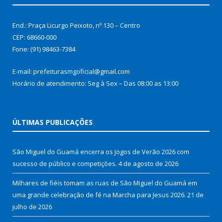
End.: Praça Licurgo Peixoto, nº 130 – Centro
CEP: 68660-000
Fone: (91) 98463-7384
E-mail: prefeiturasmgoficial@gmail.com
Horário de atendimento: Seg à Sex – Das 08:00 as 13:00
ÚLTIMAS PUBLICAÇÕES
São Miguel do Guamá encerra os Jogos de Verão 2026 com
sucesso de público e competições.
4 de agosto de 2026
Milhares de fiéis tomam as ruas de São Miguel do Guamá em
uma grande celebração de fé na Marcha para Jesus 2026.
21 de
julho de 2026