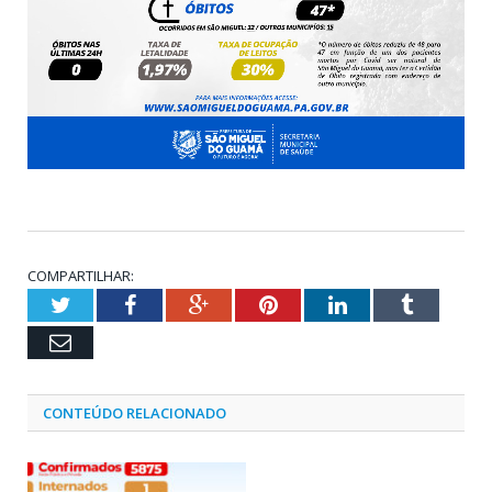
COMPARTILHAR:
Twitter
Facebook
Google+
Pinterest
LinkedIn
Tumblr
Email
CONTEÚDO RELACIONADO