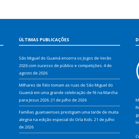
ÚLTIMAS PUBLICAÇÕES
D
São Miguel do Guamá encerra os Jogos de Verão
2026 com sucesso de público e competições.
4 de
agosto de 2026
Milhares de fiéis tomam as ruas de São Miguel do
Guamá em uma grande celebração de fé na Marcha
para Jesus 2026.
21 de julho de 2026
M
R
Famílias guamaenses prestigiam uma tarde de muita
g
alegria na edição especial do Orla Kids.
21 de julho
l
de 2026
C