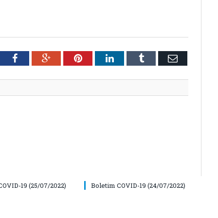
tter
Facebook
Google+
Pinterest
LinkedIn
Tumblr
Email
COVID-19 (25/07/2022)
Boletim COVID-19 (24/07/2022)