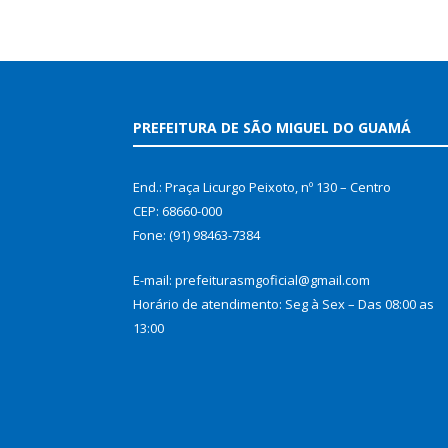
PREFEITURA DE SÃO MIGUEL DO GUAMÁ
End.: Praça Licurgo Peixoto, nº 130 – Centro
CEP: 68660-000
Fone: (91) 98463-7384
E-mail: prefeiturasmgoficial@gmail.com
Horário de atendimento: Seg à Sex – Das 08:00 as
13:00