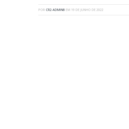
POR
CR2-ADMIN8
EM
19 DE JUNHO DE 2022