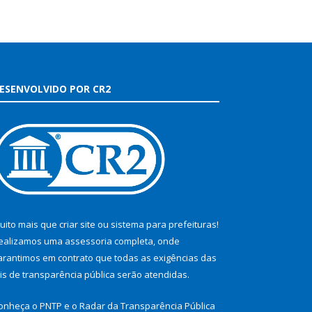
ESENVOLVIDO POR CR2
uito mais que
criar site
ou
sistema para prefeituras
!
ealizamos uma
assessoria
completa, onde
arantimos em contrato que todas as exigências das
eis de transparência pública
serão atendidas.
onheça o
PNTP
e o
Radar da Transparência Pública