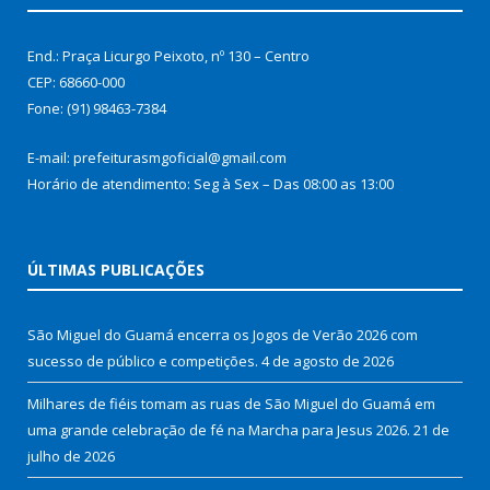
End.: Praça Licurgo Peixoto, nº 130 – Centro
CEP: 68660-000
Fone: (91) 98463-7384
E-mail: prefeiturasmgoficial@gmail.com
Horário de atendimento: Seg à Sex – Das 08:00 as 13:00
ÚLTIMAS PUBLICAÇÕES
São Miguel do Guamá encerra os Jogos de Verão 2026 com
sucesso de público e competições.
4 de agosto de 2026
Milhares de fiéis tomam as ruas de São Miguel do Guamá em
uma grande celebração de fé na Marcha para Jesus 2026.
21 de
julho de 2026