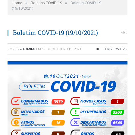
»
»
Home
Boletins COVID-19
Boletim COVID-19
(19/10/2021)
Boletim COVID-19 (19/10/2021)
0
POR
CR2-ADMIN8
EM
19 DE OUTUBRO DE 2021
BOLETINS COVID-19