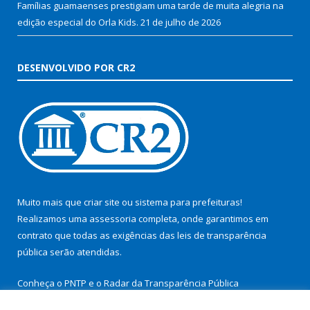
Famílias guamaenses prestigiam uma tarde de muita alegria na
edição especial do Orla Kids.
21 de julho de 2026
DESENVOLVIDO POR CR2
Muito mais que
criar site
ou
sistema para prefeituras
!
Realizamos uma
assessoria
completa, onde garantimos em
contrato que todas as exigências das
leis de transparência
pública
serão atendidas.
Conheça o
PNTP
e o
Radar da Transparência Pública