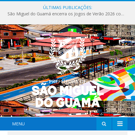
ÚLTIMAS PUBLICAÇÕES:
São Miguel do Guamá encerra os Jogos de Verão 2026 com sucesso de público e competições.
MENU