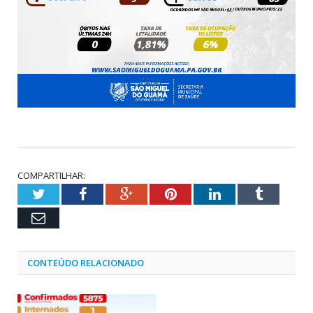
COMPARTILHAR:
Twitter
Facebook
Google+
Pinterest
LinkedIn
Tumblr
Email
CONTEÚDO RELACIONADO