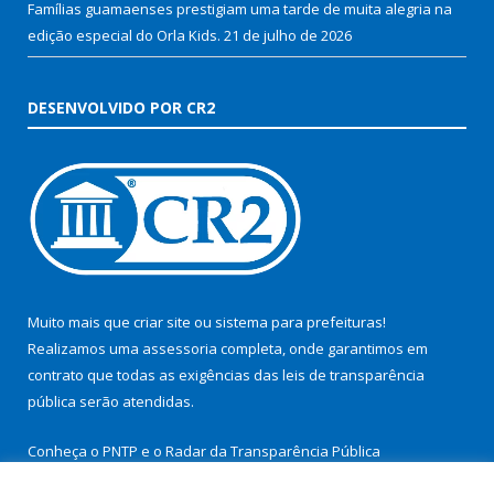
Famílias guamaenses prestigiam uma tarde de muita alegria na
edição especial do Orla Kids.
21 de julho de 2026
DESENVOLVIDO POR CR2
Muito mais que
criar site
ou
sistema para prefeituras
!
Realizamos uma
assessoria
completa, onde garantimos em
contrato que todas as exigências das
leis de transparência
pública
serão atendidas.
Conheça o
PNTP
e o
Radar da Transparência Pública