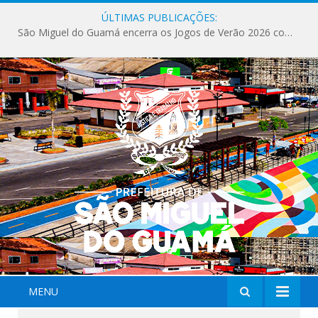
ÚLTIMAS PUBLICAÇÕES:
São Miguel do Guamá encerra os Jogos de Verão 2026 com sucesso de público e competições.
MENU