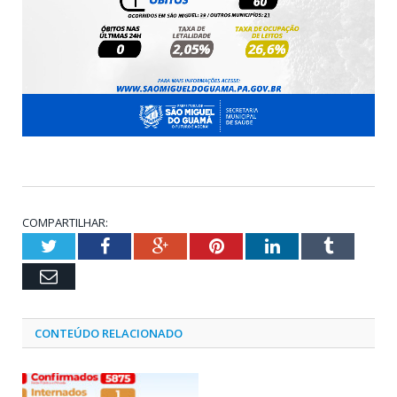
COMPARTILHAR:
Twitter
Facebook
Google+
Pinterest
LinkedIn
Tumblr
Email
CONTEÚDO RELACIONADO