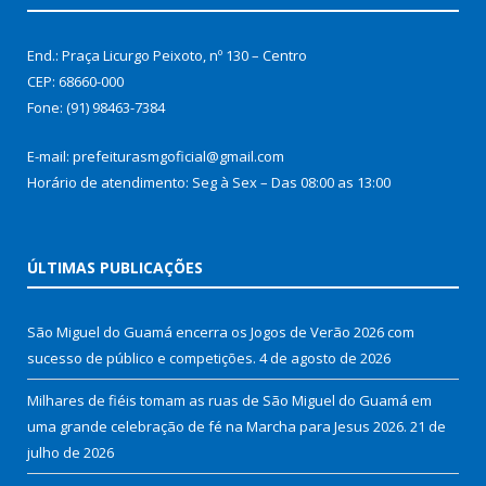
End.: Praça Licurgo Peixoto, nº 130 – Centro
CEP: 68660-000
Fone: (91) 98463-7384
E-mail: prefeiturasmgoficial@gmail.com
Horário de atendimento: Seg à Sex – Das 08:00 as 13:00
ÚLTIMAS PUBLICAÇÕES
São Miguel do Guamá encerra os Jogos de Verão 2026 com
sucesso de público e competições.
4 de agosto de 2026
Milhares de fiéis tomam as ruas de São Miguel do Guamá em
uma grande celebração de fé na Marcha para Jesus 2026.
21 de
julho de 2026