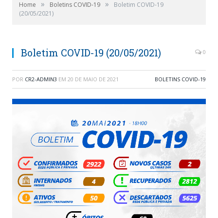
»
»
Home
Boletins COVID-19
Boletim COVID-19
(20/05/2021)
Boletim COVID-19 (20/05/2021)
0
POR
CR2-ADMIN3
EM
20 DE MAIO DE 2021
BOLETINS COVID-19