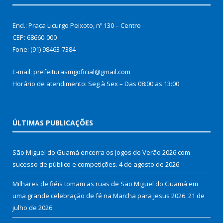
End.: Praça Licurgo Peixoto, nº 130 – Centro
CEP: 68660-000
Fone: (91) 98463-7384
E-mail: prefeiturasmgoficial@gmail.com
Horário de atendimento: Seg à Sex – Das 08:00 as 13:00
ÚLTIMAS PUBLICAÇÕES
São Miguel do Guamá encerra os Jogos de Verão 2026 com
sucesso de público e competições.
4 de agosto de 2026
Milhares de fiéis tomam as ruas de São Miguel do Guamá em
uma grande celebração de fé na Marcha para Jesus 2026.
21 de
julho de 2026