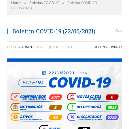
»
»
Home
Boletins COVID-19
Boletim COVID-19
(22/06/2021)
Boletim COVID-19 (22/06/2021)
0
POR
CR2-ADMIN3
EM
22 DE JUNHO DE 2021
BOLETINS COVID-19