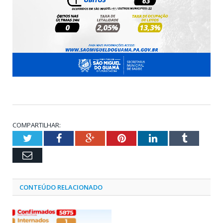
COMPARTILHAR:
Twitter
Facebook
Google+
Pinterest
LinkedIn
Tumblr
Email
CONTEÚDO RELACIONADO