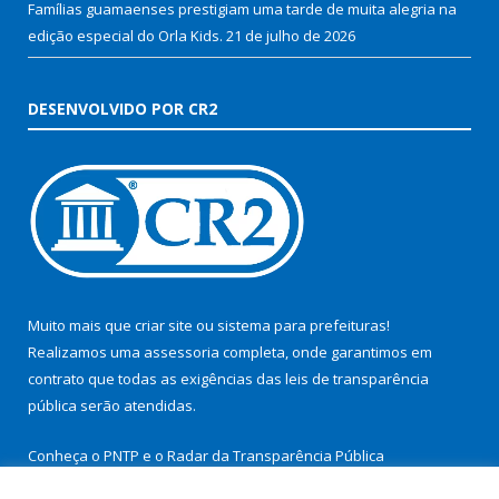
Famílias guamaenses prestigiam uma tarde de muita alegria na
edição especial do Orla Kids.
21 de julho de 2026
DESENVOLVIDO POR CR2
Muito mais que
criar site
ou
sistema para prefeituras
!
Realizamos uma
assessoria
completa, onde garantimos em
contrato que todas as exigências das
leis de transparência
pública
serão atendidas.
Conheça o
PNTP
e o
Radar da Transparência Pública