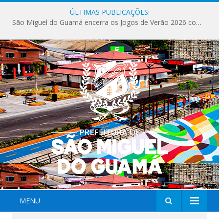
ÚLTIMAS PUBLICAÇÕES:
São Miguel do Guamá encerra os Jogos de Verão 2026 com sucesso de público e competições.
MENU