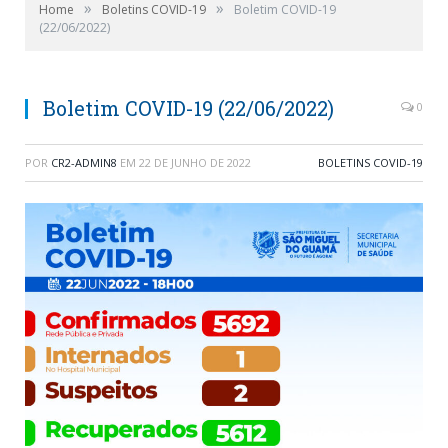
»
»
Home
Boletins COVID-19
Boletim COVID-19
(22/06/2022)
Boletim COVID-19 (22/06/2022)
0
POR
CR2-ADMIN8
EM
22 DE JUNHO DE 2022
BOLETINS COVID-19