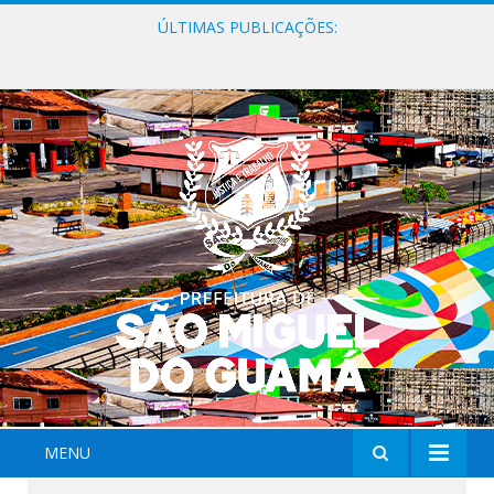
ÚLTIMAS PUBLICAÇÕES:
Milhares de fiéis tomam as ruas de São Miguel do Guamá em uma grande celebração de fé na Marcha para Jesus 2026.
MENU