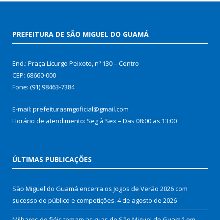
PREFEITURA DE SÃO MIGUEL DO GUAMÁ
End.: Praça Licurgo Peixoto, nº 130 – Centro
CEP: 68660-000
Fone: (91) 98463-7384
E-mail: prefeiturasmgoficial@gmail.com
Horário de atendimento: Seg à Sex – Das 08:00 as 13:00
ÚLTIMAS PUBLICAÇÕES
São Miguel do Guamá encerra os Jogos de Verão 2026 com
sucesso de público e competições.
4 de agosto de 2026
Milhares de fiéis tomam as ruas de São Miguel do Guamá em