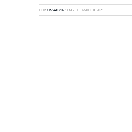
POR
CR2-ADMIN3
EM
25 DE MAIO DE 2021