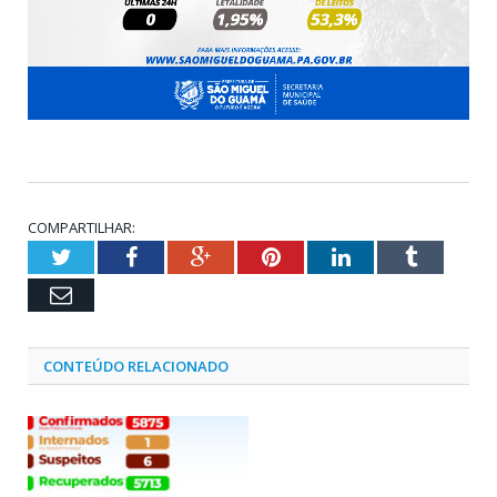
COMPARTILHAR:
Twitter
Facebook
Google+
Pinterest
LinkedIn
Tumblr
Email
CONTEÚDO RELACIONADO