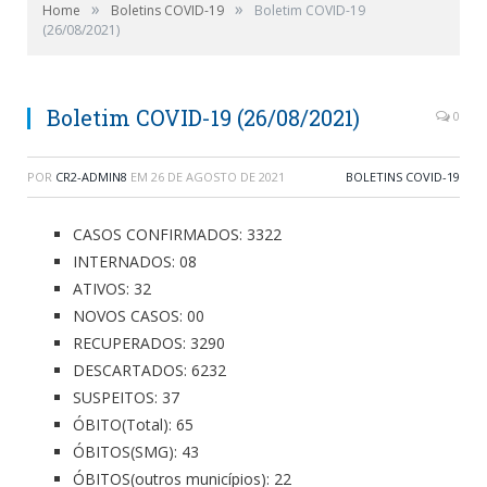
»
»
Home
Boletins COVID-19
Boletim COVID-19
(26/08/2021)
Boletim COVID-19 (26/08/2021)
0
POR
CR2-ADMIN8
EM
26 DE AGOSTO DE 2021
BOLETINS COVID-19
CASOS CONFIRMADOS: 3322
INTERNADOS: 08
ATIVOS: 32
NOVOS CASOS: 00
RECUPERADOS: 3290
DESCARTADOS: 6232
SUSPEITOS: 37
ÓBITO(Total): 65
ÓBITOS(SMG): 43
ÓBITOS(outros municípios): 22