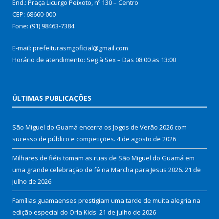
End.: Praça Licurgo Peixoto, nº 130 – Centro
CEP: 68660-000
Fone: (91) 98463-7384
E-mail: prefeiturasmgoficial@gmail.com
Horário de atendimento: Seg à Sex – Das 08:00 as 13:00
ÚLTIMAS PUBLICAÇÕES
São Miguel do Guamá encerra os Jogos de Verão 2026 com
sucesso de público e competições.
4 de agosto de 2026
Milhares de fiéis tomam as ruas de São Miguel do Guamá em
uma grande celebração de fé na Marcha para Jesus 2026.
21 de
julho de 2026
Famílias guamaenses prestigiam uma tarde de muita alegria na
edição especial do Orla Kids.
21 de julho de 2026