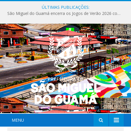
ÚLTIMAS PUBLICAÇÕES:
São Miguel do Guamá encerra os Jogos de Verão 2026 com sucesso de público e competições.
MENU