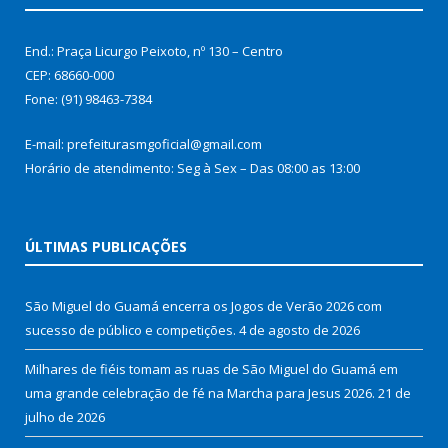
End.: Praça Licurgo Peixoto, nº 130 – Centro
CEP: 68660-000
Fone: (91) 98463-7384
E-mail: prefeiturasmgoficial@gmail.com
Horário de atendimento: Seg à Sex – Das 08:00 as 13:00
ÚLTIMAS PUBLICAÇÕES
São Miguel do Guamá encerra os Jogos de Verão 2026 com
sucesso de público e competições.
4 de agosto de 2026
Milhares de fiéis tomam as ruas de São Miguel do Guamá em
uma grande celebração de fé na Marcha para Jesus 2026.
21 de
julho de 2026