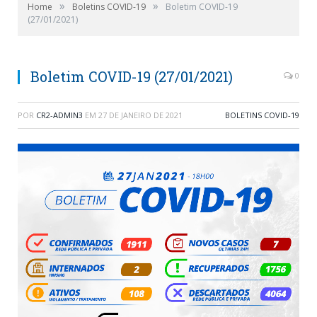
»
»
Home
Boletins COVID-19
Boletim COVID-19
(27/01/2021)
Boletim COVID-19 (27/01/2021)
0
POR
CR2-ADMIN3
EM
27 DE JANEIRO DE 2021
BOLETINS COVID-19