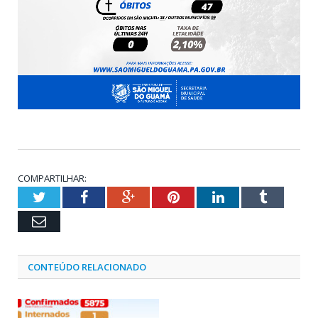
COMPARTILHAR:
Twitter
Facebook
Google+
Pinterest
LinkedIn
Tumblr
Email
CONTEÚDO RELACIONADO