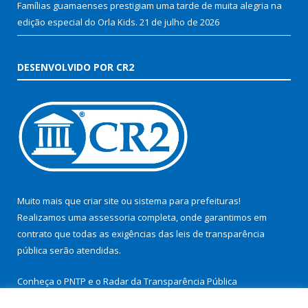
Famílias guamaenses prestigiam uma tarde de muita alegria na
edição especial do Orla Kids.
21 de julho de 2026
DESENVOLVIDO POR CR2
Muito mais que
criar site
ou
sistema para prefeituras
!
Realizamos uma
assessoria
completa, onde garantimos em
contrato que todas as exigências das
leis de transparência
pública
serão atendidas.
Conheça o
PNTP
e o
Radar da Transparência Pública