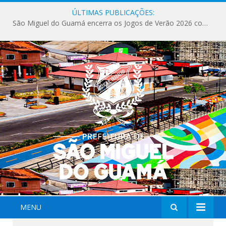
ÚLTIMAS PUBLICAÇÕES:
São Miguel do Guamá encerra os Jogos de Verão 2026 com sucesso de público e competições.
MENU