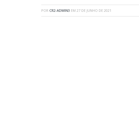
POR
CR2-ADMIN3
EM
27 DE JUNHO DE 2021