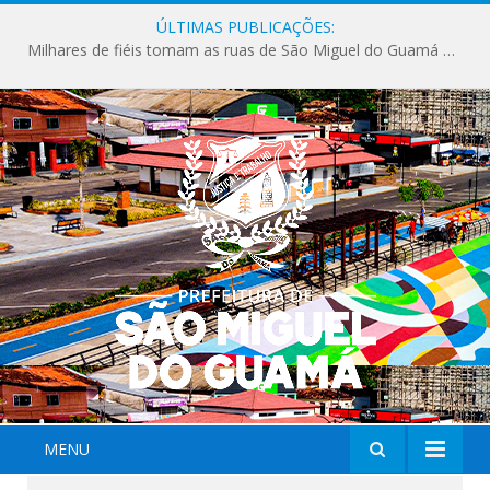
ÚLTIMAS PUBLICAÇÕES:
Milhares de fiéis tomam as ruas de São Miguel do Guamá em uma grande celebração de fé na Marcha para Jesus 2026.
MENU