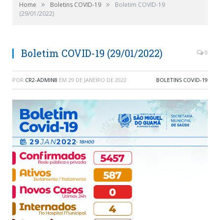
»
»
Home
Boletins COVID-19
Boletim COVID-19
(29/01/2022)
Boletim COVID-19 (29/01/2022)
0
POR
CR2-ADMIN8
EM
29 DE JANEIRO DE 2022
BOLETINS COVID-19