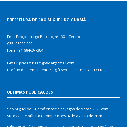
PREFEITURA DE SÃO MIGUEL DO GUAMÁ
End.: Praça Licurgo Peixoto, nº 130 – Centro
CEP: 68660-000
Fone: (91) 98463-7384
E-mail: prefeiturasmgoficial@gmail.com
Horário de atendimento: Seg à Sex – Das 08:00 as 13:00
ÚLTIMAS PUBLICAÇÕES
São Miguel do Guamá encerra os Jogos de Verão 2026 com
sucesso de público e competições.
4 de agosto de 2026
Milhares de fiéis tomam as ruas de São Miguel do Guamá em