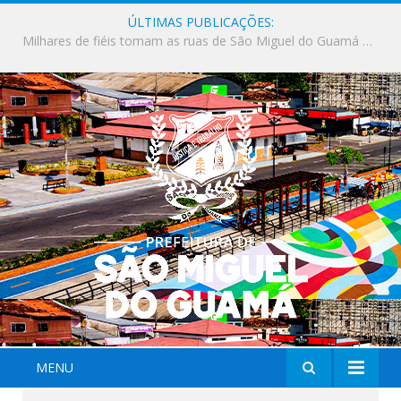
ÚLTIMAS PUBLICAÇÕES:
Milhares de fiéis tomam as ruas de São Miguel do Guamá em uma grande celebração de fé na Marcha para Jesus 2026.
MENU