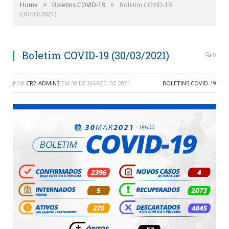
»
»
Home
Boletins COVID-19
Boletim COVID-19
(30/03/2021)
Boletim COVID-19 (30/03/2021)
0
POR
CR2-ADMIN3
EM
30 DE MARÇO DE 2021
BOLETINS COVID-19