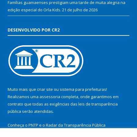
Famílias guamaenses prestigiam uma tarde de muita alegria na
edição especial do Orla Kids.
21 de julho de 2026
DESENVOLVIDO POR CR2
Muito mais que
criar site
ou
sistema para prefeituras
!
Realizamos uma
assessoria
completa, onde garantimos em
contrato que todas as exigências das
leis de transparência
pública
serão atendidas.
Conheça o
PNTP
e o
Radar da Transparência Pública