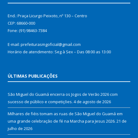
End.: Praça Licurgo Peixoto, nº 130 – Centro
CEP: 68660-000
Fone: (91) 98463-7384
E-mail: prefeiturasmgoficial@gmail.com
Horário de atendimento: Seg à Sex – Das 08:00 as 13:00
ÚLTIMAS PUBLICAÇÕES
São Miguel do Guamá encerra os Jogos de Verão 2026 com
sucesso de público e competições.
4 de agosto de 2026
Milhares de fiéis tomam as ruas de São Miguel do Guamá em
uma grande celebração de fé na Marcha para Jesus 2026.
21 de
julho de 2026