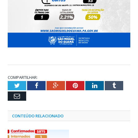
COMPARTILHAR:
Twitter
Facebook
Google+
Pinterest
LinkedIn
Tumblr
Email
CONTEÚDO RELACIONADO