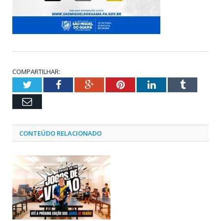
COMPARTILHAR:
Twitter
Facebook
Google+
Pinterest
LinkedIn
Tumblr
Email
CONTEÚDO RELACIONADO