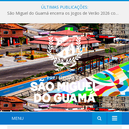
ÚLTIMAS PUBLICAÇÕES:
São Miguel do Guamá encerra os Jogos de Verão 2026 com sucesso de público e competições.
MENU