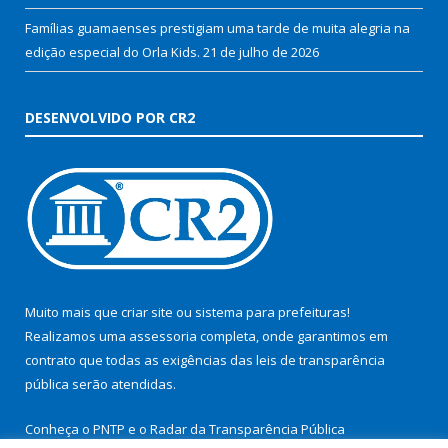
Famílias guamaenses prestigiam uma tarde de muita alegria na
edição especial do Orla Kids.
21 de julho de 2026
DESENVOLVIDO POR CR2
Muito mais que
criar site
ou
sistema para prefeituras
!
Realizamos uma
assessoria
completa, onde garantimos em
contrato que todas as exigências das
leis de transparência
pública
serão atendidas.
Conheça o
PNTP
e o
Radar da Transparência Pública