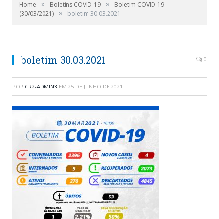
»
»
Home
Boletins COVID-19
Boletim COVID-19
»
(30/03/2021)
boletim 30.03.2021
boletim 30.03.2021
0
POR
CR2-ADMIN3
EM
25 DE JUNHO DE 2021