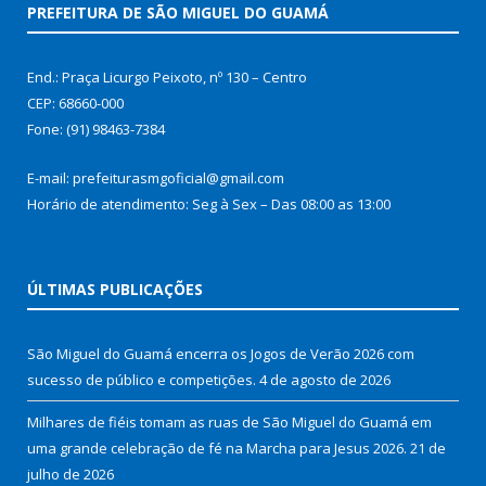
PREFEITURA DE SÃO MIGUEL DO GUAMÁ
End.: Praça Licurgo Peixoto, nº 130 – Centro
CEP: 68660-000
Fone: (91) 98463-7384
E-mail: prefeiturasmgoficial@gmail.com
Horário de atendimento: Seg à Sex – Das 08:00 as 13:00
ÚLTIMAS PUBLICAÇÕES
São Miguel do Guamá encerra os Jogos de Verão 2026 com
sucesso de público e competições.
4 de agosto de 2026
Milhares de fiéis tomam as ruas de São Miguel do Guamá em
uma grande celebração de fé na Marcha para Jesus 2026.
21 de
julho de 2026