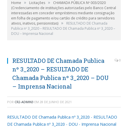
»
»
Home
Licitações
CHAMADA PÚBLICA Nº 003/2020
(Credenciamento de instituições autorizadas pelo Banco Central
interessadas em conceder empréstimos mediante consignação
em folha de pagamento e/ou cartão de crédito para servidores
»
ativos, inativos, pensionistas)
RESULTADO DE Chamada
Publica nº 3_2020 – RESULTADO DE Chamada Publica nº 3_2020 –
DOU – Imprensa Nacional
RESULTADO DE Chamada Publica
0
nº 3_2020 – RESULTADO DE
Chamada Publica nº 3_2020 – DOU
– Imprensa Nacional
POR
CR2-ADMIN3
EM
28 DE JUNHO DE 2021
RESULTADO DE Chamada Publica nº 3_2020 - RESULTADO
DE Chamada Publica nº 3_2020 - DOU - Imprensa Nacional