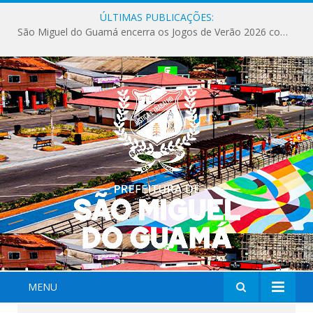
ÚLTIMAS PUBLICAÇÕES:
São Miguel do Guamá encerra os Jogos de Verão 2026 com sucesso de público e competições.
MENU