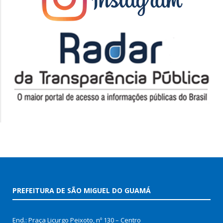
PREFEITURA DE SÃO MIGUEL DO GUAMÁ
End.: Praça Licurgo Peixoto, nº 130 – Centro