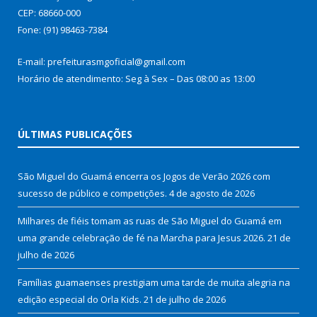
CEP: 68660-000
Fone: (91) 98463-7384
E-mail: prefeiturasmgoficial@gmail.com
Horário de atendimento: Seg à Sex – Das 08:00 as 13:00
ÚLTIMAS PUBLICAÇÕES
São Miguel do Guamá encerra os Jogos de Verão 2026 com
sucesso de público e competições.
4 de agosto de 2026
Milhares de fiéis tomam as ruas de São Miguel do Guamá em
uma grande celebração de fé na Marcha para Jesus 2026.
21 de
julho de 2026
Famílias guamaenses prestigiam uma tarde de muita alegria na
edição especial do Orla Kids.
21 de julho de 2026