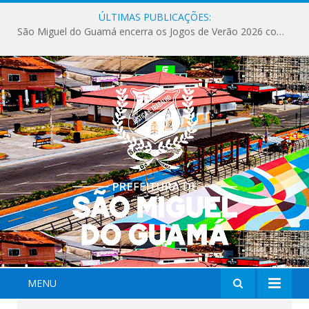
ÚLTIMAS PUBLICAÇÕES:
Milhares de fiéis tomam as ruas de São Miguel do Guamá em uma grande celebração de fé na Marcha para Jesus 2026.
MENU