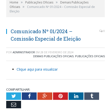
»
»
Home
Publicações Oficiais
Demais Publicações
»
Oficiais
Comunicado Nº 01/2024 – Comissão Especial de
Eleição
Comunicado Nº 01/2024 –
0
Comissão Especial de Eleição
POR
ADMINISTRADOR
EM
28 DE FEVEREIRO DE 2024
DEMAIS PUBLICAÇÕES OFICIAIS
,
PUBLICAÇÕES OFICIAIS
Clique aqui para visualizar
COMPARTILHAR:
Twitter
Facebook
Google+
Pinterest
LinkedIn
Tumblr
Email