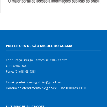
PREFEITURA DE SÃO MIGUEL DO GUAMÁ
End.: Praça Licurgo Peixoto, nº 130 – Centro
CEP: 68660-000
Fone: (91) 98463-7384
E-mail: prefeiturasmgoficial@gmail.com
Horário de atendimento: Seg à Sex – Das 08:00 as 13:00
ÚLTIMAS PUBLICAÇÕES