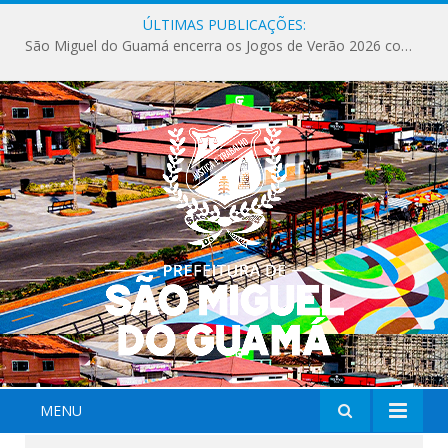
ÚLTIMAS PUBLICAÇÕES:
São Miguel do Guamá encerra os Jogos de Verão 2026 com sucesso de público e competições.
MENU