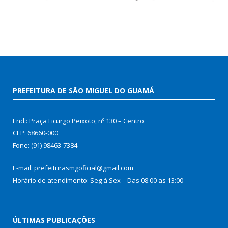
PREFEITURA DE SÃO MIGUEL DO GUAMÁ
End.: Praça Licurgo Peixoto, nº 130 – Centro
CEP: 68660-000
Fone: (91) 98463-7384
E-mail: prefeiturasmgoficial@gmail.com
Horário de atendimento: Seg à Sex – Das 08:00 as 13:00
ÚLTIMAS PUBLICAÇÕES