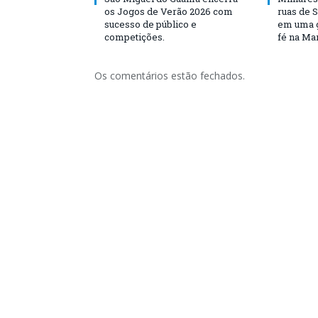
os Jogos de Verão 2026 com
ruas de 
sucesso de público e
em uma g
competições.
fé na Ma
Os comentários estão fechados.