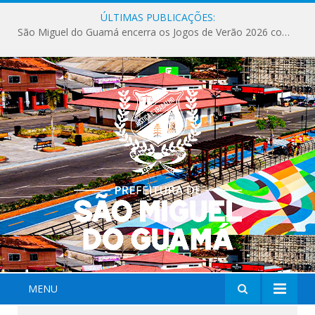
ÚLTIMAS PUBLICAÇÕES:
Milhares de fiéis tomam as ruas de São Miguel do Guamá em uma grande celebração de fé na Marcha para Jesus 2026.
MENU