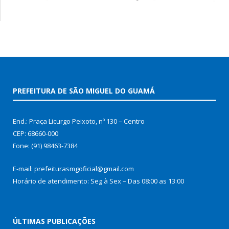
PREFEITURA DE SÃO MIGUEL DO GUAMÁ
End.: Praça Licurgo Peixoto, nº 130 – Centro
CEP: 68660-000
Fone: (91) 98463-7384
E-mail: prefeiturasmgoficial@gmail.com
Horário de atendimento: Seg à Sex – Das 08:00 as 13:00
ÚLTIMAS PUBLICAÇÕES